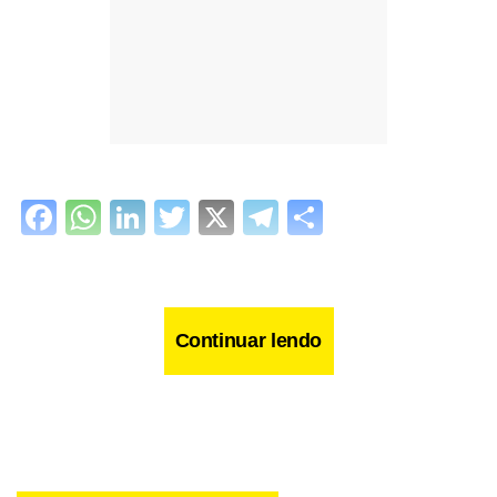
Facebook
WhatsApp
LinkedIn
Twitter
X
Telegram
Share
Continuar lendo