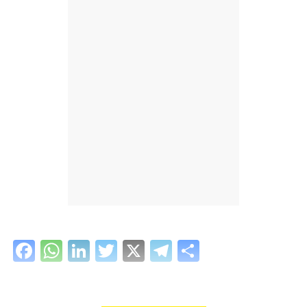
Facebook
WhatsApp
LinkedIn
Twitter
X
Telegram
Share