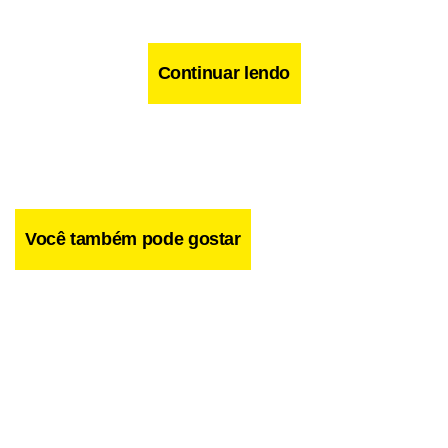
Continuar lendo
Você também pode gostar