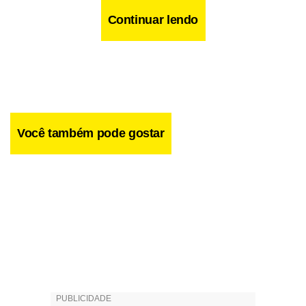
Continuar lendo
Você também pode gostar