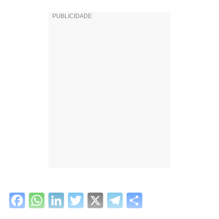
Facebook
WhatsApp
LinkedIn
Twitter
X
Telegram
Share