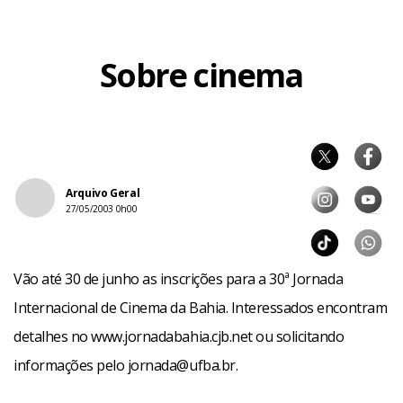
Sobre cinema
Arquivo Geral
27/05/2003 0h00
Vão até 30 de junho as inscrições para a 30ª Jornada
Internacional de Cinema da Bahia. Interessados encontram
detalhes no www.jornadabahia.cjb.net ou solicitando
informações pelo jornada@ufba.br.