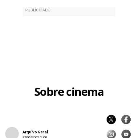
Sobre cinema
Arquivo Geral
27/05/2003 0h00