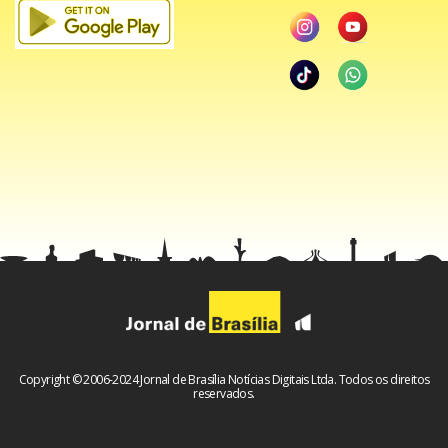
Copyright © 2006-2024 Jornal de Brasília Notícias Digitais Ltda. Todos os direitos
reservados.