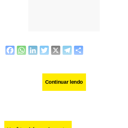
Facebook
WhatsApp
LinkedIn
Twitter
X
Telegram
Share
Continuar lendo