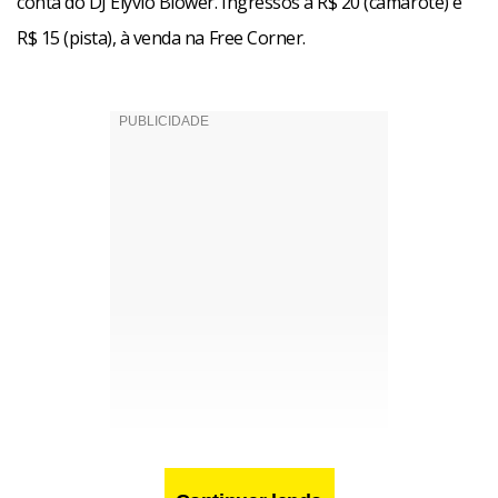
conta do DJ Elyvio Blower. Ingressos a R$ 20 (camarote) e
R$ 15 (pista), à venda na Free Corner.