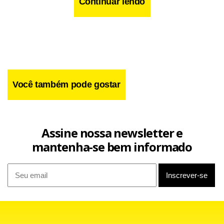
Continuar lendo
Facebook
WhatsApp
LinkedIn
Twitter
X
Telegram
Share
Você também pode gostar
Assine nossa newsletter e
mantenha-se bem informado