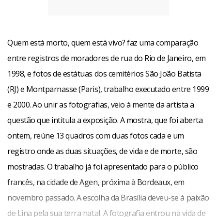
Quem está morto, quem está vivo? faz uma comparação
entre registros de moradores de rua do Rio de Janeiro, em
1998, e fotos de estátuas dos cemitérios São João Batista
(RJ) e Montparnasse (Paris), trabalho executado entre 1999
e 2000. Ao unir as fotografias, veio à mente da artista a
questão que intitula a exposição. A mostra, que foi aberta
ontem, reúne 13 quadros com duas fotos cada e um
registro onde as duas situações, de vida e de morte, são
mostradas. O trabalho já foi apresentado para o público
francês, na cidade de Agen, próxima à Bordeaux, em
novembro passado. A escolha da Brasília deveu-se à paixão
de Lina pela sua terra natal. A fotografia entrou na vida de