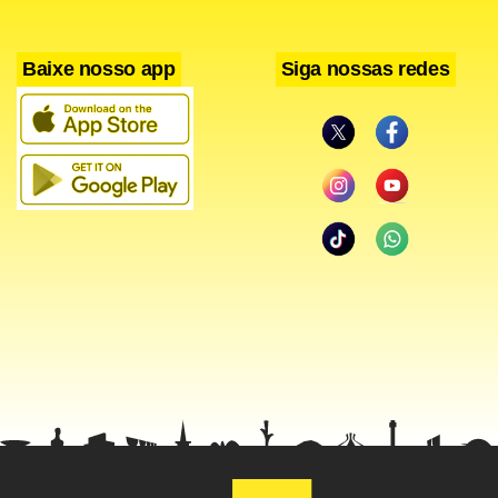
Baixe nosso app
Siga nossas redes
Facebook
WhatsApp
LinkedIn
Twitter
X
Telegram
Share