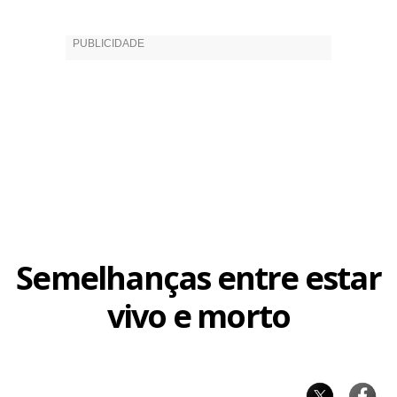
Semelhanças entre estar
Facebook
WhatsApp
LinkedIn
Twitter
X
Telegram
Share
vivo e morto