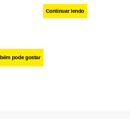
Continuar lendo
bém pode gostar