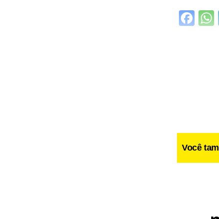
Fa
Você tam