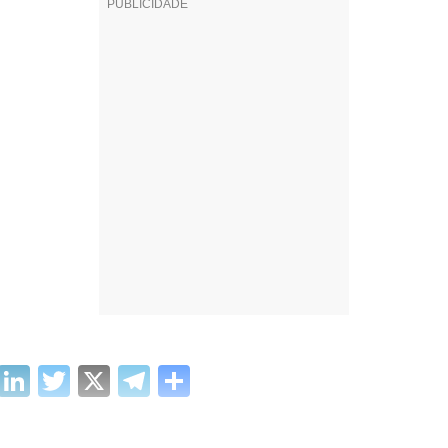
cebook
WhatsApp
LinkedIn
Twitter
X
Telegram
Share