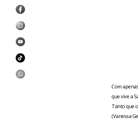
Com apenas 
que vive a 
Tanto que o
(Vanessa Ge