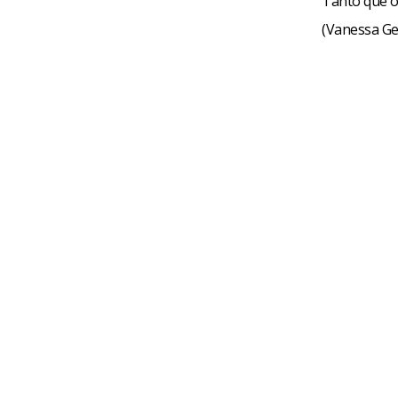
Tanto que o
(Vanessa Ge