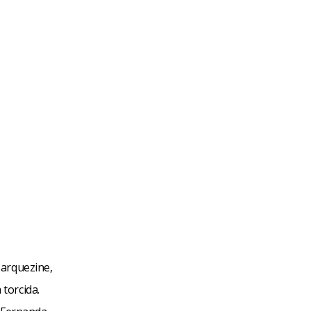
Marquezine,
torcida.