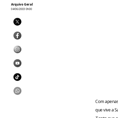
Arquivo Geral
04/06/2003 0h00
Com apenas 
que vive a 