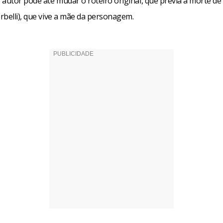
 autor pode até mudar o roteiro original, que previa a morte d
rbelli), que vive a mãe da personagem.