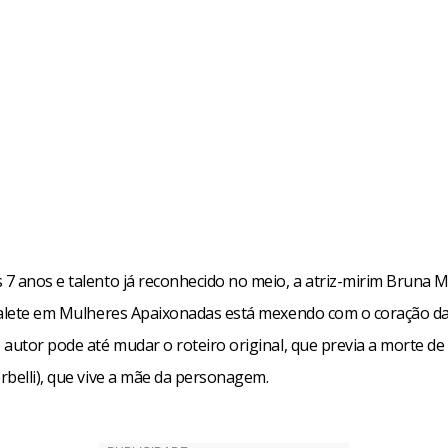
7 anos e talento já reconhecido no meio, a atriz-mirim Bruna 
Salete em Mulheres Apaixonadas está mexendo com o coração da 
 autor pode até mudar o roteiro original, que previa a morte d
rbelli), que vive a mãe da personagem.