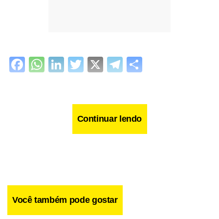
Facebook
WhatsApp
LinkedIn
Twitter
X
Telegram
Share
Continuar lendo
Você também pode gostar