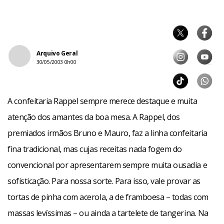
Arquivo Geral
30/05/2003 0h00
A confeitaria Rappel sempre merece destaque e muita
atenção dos amantes da boa mesa. A Rappel, dos
premiados irmãos Bruno e Mauro, faz a linha confeitaria
fina tradicional, mas cujas receitas nada fogem do
convencional por apresentarem sempre muita ousadia e
sofisticação. Para nossa sorte. Para isso, vale provar as
tortas de pinha com acerola, a de framboesa – todas com
massas levíssimas – ou ainda a tartelete de tangerina. Na