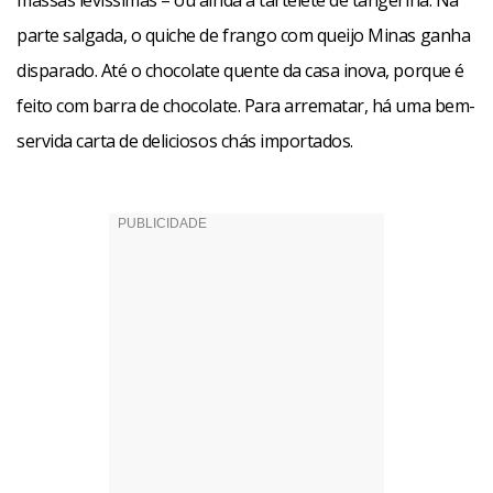
massas levíssimas – ou ainda a tartelete de tangerina. Na
parte salgada, o quiche de frango com queijo Minas ganha
disparado. Até o chocolate quente da casa inova, porque é
feito com barra de chocolate. Para arrematar, há uma bem-
servida carta de deliciosos chás importados.