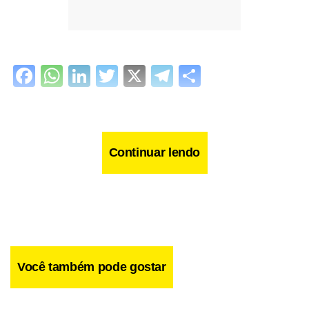
Facebook
WhatsApp
LinkedIn
Twitter
X
Telegram
Share
Continuar lendo
Você também pode gostar