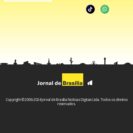
Copyright © 2006-2024 Jornal de Brasília Notícias Digitais Ltda. Todos os direitos
reservados.