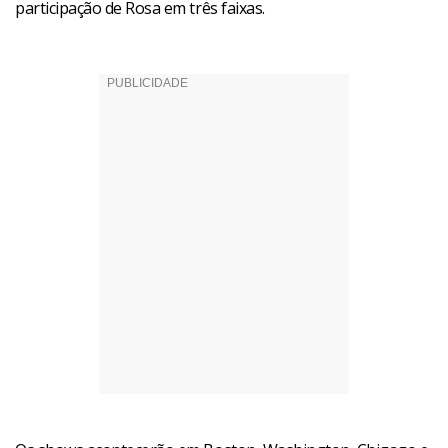
participação de Rosa em três faixas.
Facebook
WhatsApp
LinkedIn
Twitter
X
Telegram
Share