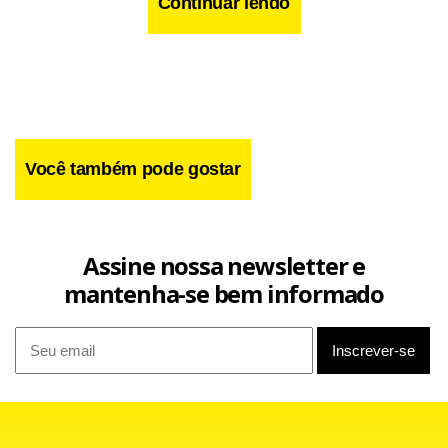
Continuar lendo
Você também pode gostar
Assine nossa newsletter e
mantenha-se bem informado
O CD foi gravado em Nova York, pelo selo Sony Music.
Segundo Rosa, ainda não há previsão para lançamento do