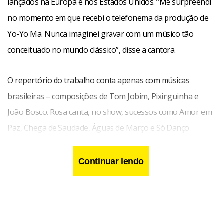
lançados na Europa e nos Estados Unidos. “Me surpreendi
no momento em que recebi o telefonema da produção de
Yo-Yo Ma. Nunca imaginei gravar com um músico tão
conceituado no mundo clássico”, disse a cantora.
O repertório do trabalho conta apenas com músicas
brasileiras – composições de Tom Jobim, Pixinguinha e
João Bosco. Rosa canta, no show, sucessos como Amor em
Paz, Chega de Saudade, Águas de Março e Só Danço
Samba.
Continuar lendo