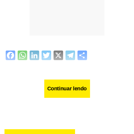
Facebook
WhatsApp
LinkedIn
Twitter
X
Telegram
Share
Continuar lendo