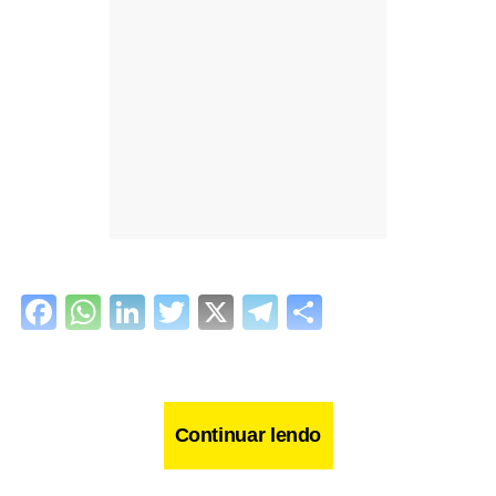
Facebook
WhatsApp
LinkedIn
Twitter
X
Telegram
Share
Continuar lendo