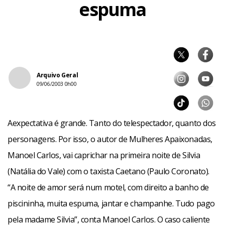
espuma
Arquivo Geral
09/06/2003 0h00
Aexpectativa é grande. Tanto do telespectador, quanto dos
personagens. Por isso, o autor de Mulheres Apaixonadas,
Manoel Carlos, vai caprichar na primeira noite de Silvia
(Natália do Vale) com o taxista Caetano (Paulo Coronato).
“A noite de amor será num motel, com direito a banho de
piscininha, muita espuma, jantar e champanhe. Tudo pago
pela madame Silvia”, conta Manoel Carlos. O caso caliente