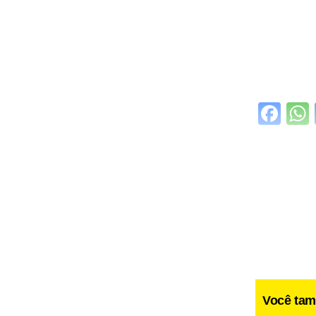
Fa
Você tam