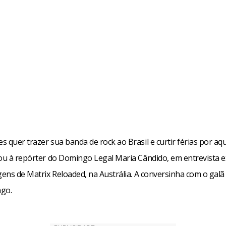
 quer trazer sua banda de rock ao Brasil e curtir férias por aqui
lou à repórter do Domingo Legal Maria Cândido, em entrevista e
gens de Matrix Reloaded, na Austrália. A conversinha com o galã 
go.