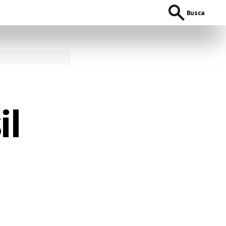
Busca
il