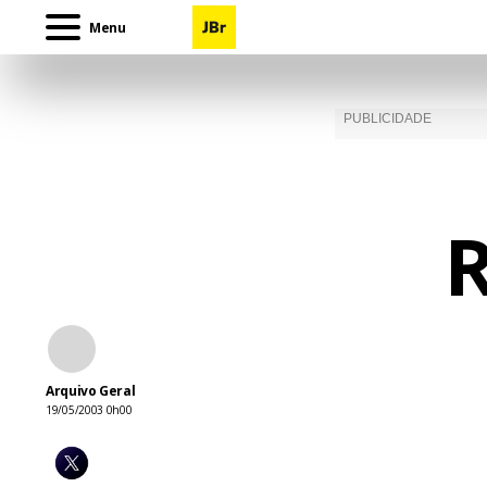
Menu
R
Arquivo Geral
19/05/2003 0h00