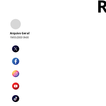
R
Arquivo Geral
19/05/2003 0h00