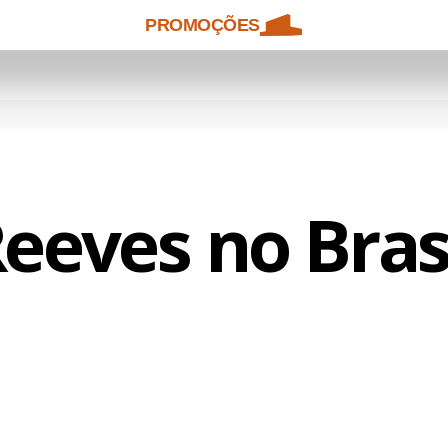
PROMOÇÕES
eeves no Bras