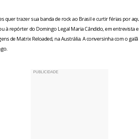
 quer trazer sua banda de rock ao Brasil e curtir férias por aqui
lou à repórter do Domingo Legal Maria Cândido, em entrevista e
gens de Matrix Reloaded, na Austrália. A conversinha com o galã 
go.