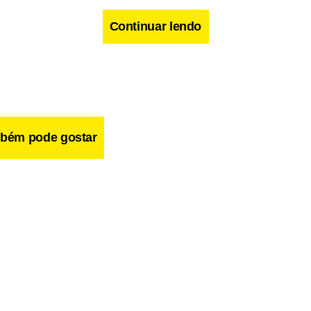
Continuar lendo
bém pode gostar