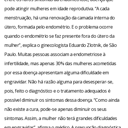
pode atingir mulheres em idade reprodutiva. “A cada
menstruação, há uma renovação da camada interna do
útero, formada pelo endométrio. E o problema ocorre
quando o endométrio se faz presente fora do útero da
mulher”, explica o ginecologista Eduardo Zlotnik, de São
Paulo. Muitas pessoas associam a endometriose à
infertilidade, mas apenas 30% das mulheres acometidas
por essa doença apresentam alguma dificuldade em
engravidar. Não há razão alguma para desesperar-se,
pois, feito o diagnóstico e o tratamento adequados é
possível diminuir os sintomas dessa doença. “Como ainda
não existe a cura, pode-se apenas diminuir os seus
sintomas. Assim, a mulher não terá grandes dificuldades
em engravidar”, afirma o médico. A presunção diagnóstica