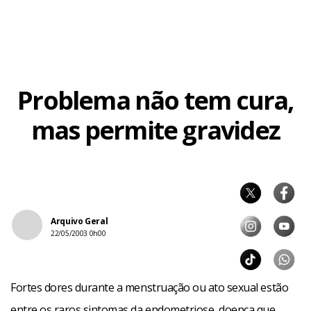
Problema não tem cura,
mas permite gravidez
Arquivo Geral
22/05/2003 0h00
Fortes dores durante a menstruação ou ato sexual estão
entre os raros sintomas da endometriose, doença que