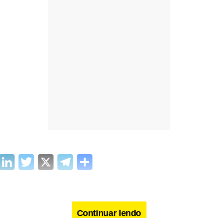
cebook
WhatsApp
LinkedIn
Twitter
X
Telegram
Share
Continuar lendo