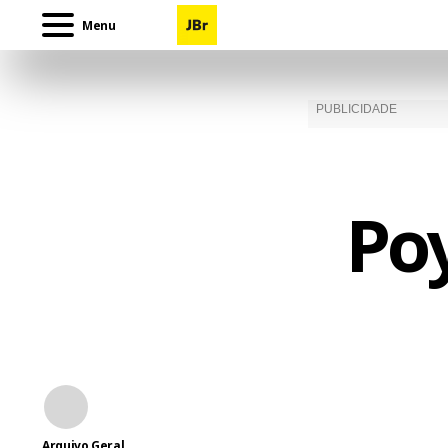
Menu
Poy
Arquivo Geral