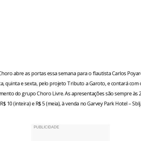
horo abre as portas essa semana para o flautista Carlos Poyare
, quinta e sexta, pelo projeto Tributo a Garoto, e contará com 
nto do grupo Choro Livre. As apresentações são sempre às 
R$ 10 (inteira) e R$ 5 (meia), à venda no Garvey Park Hotel – Sblj.