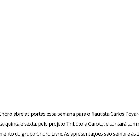
horo abre as portas essa semana para o flautista Carlos Poyare
, quinta e sexta, pelo projeto Tributo a Garoto, e contará com 
nto do grupo Choro Livre. As apresentações são sempre às 