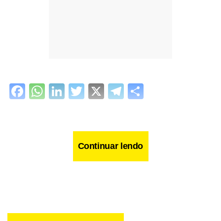
Facebook
WhatsApp
LinkedIn
Twitter
X
Telegram
Share
Continuar lendo