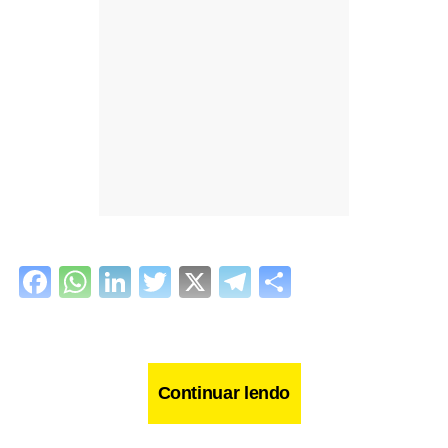
Facebook
WhatsApp
LinkedIn
Twitter
X
Telegram
Share
Continuar lendo