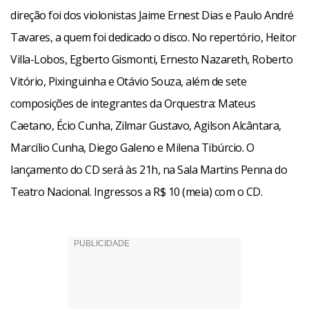
direção foi dos violonistas Jaime Ernest Dias e Paulo André
Tavares, a quem foi dedicado o disco. No repertório, Heitor
Villa-Lobos, Egberto Gismonti, Ernesto Nazareth, Roberto
Vitório, Pixinguinha e Otávio Souza, além de sete
composições de integrantes da Orquestra: Mateus
Caetano, Écio Cunha, Zilmar Gustavo, Agilson Alcântara,
Marcílio Cunha, Diego Galeno e Milena Tibúrcio. O
lançamento do CD será às 21h, na Sala Martins Penna do
Teatro Nacional. Ingressos a R$ 10 (meia) com o CD.