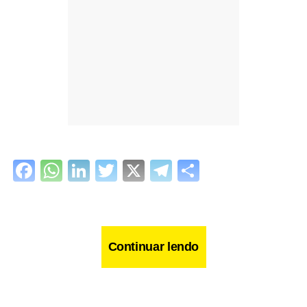
Facebook
WhatsApp
LinkedIn
Twitter
X
Telegram
Share
Continuar lendo