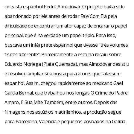
cineasta espanhol Pedro Almodóvar. O projeto havia sido
abandonado por ele antes de rodar Fale Com Ela pela
dificuldade de encontrar um ator capaz de encarar o papel
principal, que é na verdade um papel triplo. Para isso,
buscava um intérprete espanhol que tivesse “três volumes
físicos diferente”. Primeiramente a escolha recaiu sobre
Eduardo Noriega (Plata Quemada), mas Almodóvar desistiu
e resolveu ampliar sua busca para atores que falassem
espanhol. Assim, chegou rapidamente ao mexicano Gael
García Bernal, que trabalhou nos longas O Crime do Padre
Amaro, E Sua Mãe Também, entre outros. Depois das
filmagens nos estúdios madrilenhos, a produção segue
para Barcelona, Valencia e pequenos povoados na Galicia.