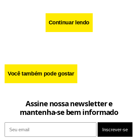
Continuar lendo
Você também pode gostar
Assine nossa newsletter e
mantenha-se bem informado