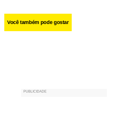
Você também pode gostar