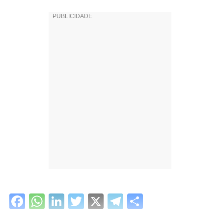
Facebook
WhatsApp
LinkedIn
Twitter
X
Telegram
Share