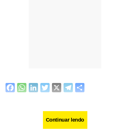
Facebook
WhatsApp
LinkedIn
Twitter
X
Telegram
Share
Continuar lendo