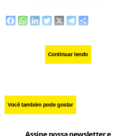
Facebook
WhatsApp
LinkedIn
Twitter
X
Telegram
Share
Continuar lendo
Você também pode gostar
Assine nossa newsletter e