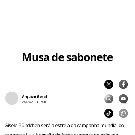
Musa de sabonete
Arquivo Geral
24/05/2003 0h00
Gisele Bündchen será a estrela da campanha mundial do