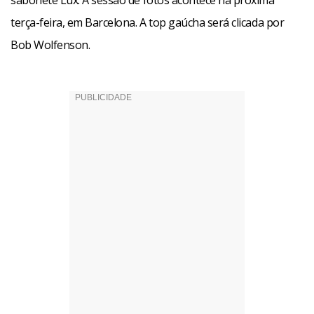
sabonete Lux. A sessão de fotos acontece na próxima
terça-feira, em Barcelona. A top gaúcha será clicada por
Bob Wolfenson.