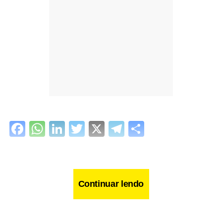
Facebook
WhatsApp
LinkedIn
Twitter
X
Telegram
Share
Continuar lendo