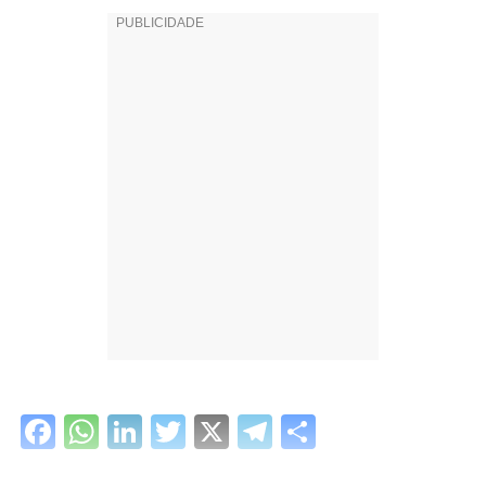
Facebook
WhatsApp
LinkedIn
Twitter
X
Telegram
Share