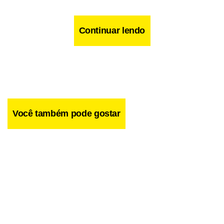
Continuar lendo
Você também pode gostar