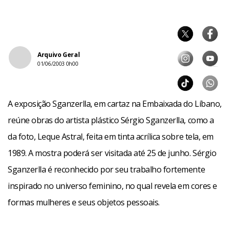
Arquivo Geral
01/06/2003 0h00
A exposição Sganzerlla, em cartaz na Embaixada do Líbano,
reúne obras do artista plástico Sérgio Sganzerlla, como a
da foto, Leque Astral, feita em tinta acrílica sobre tela, em
1989. A mostra poderá ser visitada até 25 de junho. Sérgio
Sganzerlla é reconhecido por seu trabalho fortemente
inspirado no universo feminino, no qual revela em cores e
formas mulheres e seus objetos pessoais.