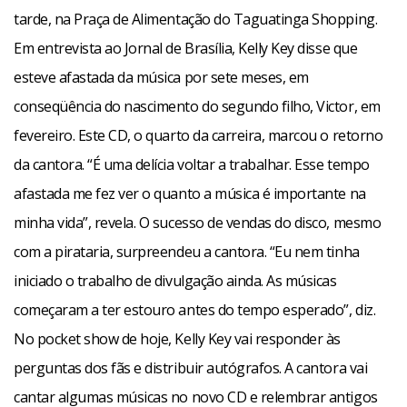
tarde, na Praça de Alimentação do Taguatinga Shopping.
Em entrevista ao Jornal de Brasília, Kelly Key disse que
esteve afastada da música por sete meses, em
conseqüência do nascimento do segundo filho, Victor, em
fevereiro. Este CD, o quarto da carreira, marcou o retorno
da cantora. “É uma delícia voltar a trabalhar. Esse tempo
afastada me fez ver o quanto a música é importante na
minha vida”, revela. O sucesso de vendas do disco, mesmo
com a pirataria, surpreendeu a cantora. “Eu nem tinha
iniciado o trabalho de divulgação ainda. As músicas
começaram a ter estouro antes do tempo esperado”, diz.
No pocket show de hoje, Kelly Key vai responder às
perguntas dos fãs e distribuir autógrafos. A cantora vai
cantar algumas músicas no novo CD e relembrar antigos