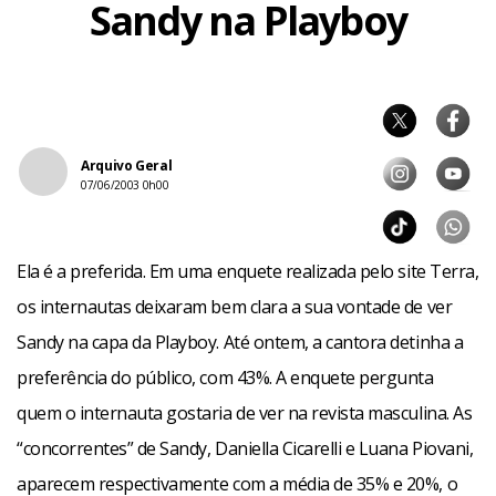
Sandy na Playboy
Arquivo Geral
07/06/2003 0h00
Ela é a preferida. Em uma enquete realizada pelo site Terra,
os internautas deixaram bem clara a sua vontade de ver
Sandy na capa da Playboy. Até ontem, a cantora detinha a
preferência do público, com 43%. A enquete pergunta
quem o internauta gostaria de ver na revista masculina. As
“concorrentes” de Sandy, Daniella Cicarelli e Luana Piovani,
aparecem respectivamente com a média de 35% e 20%, o