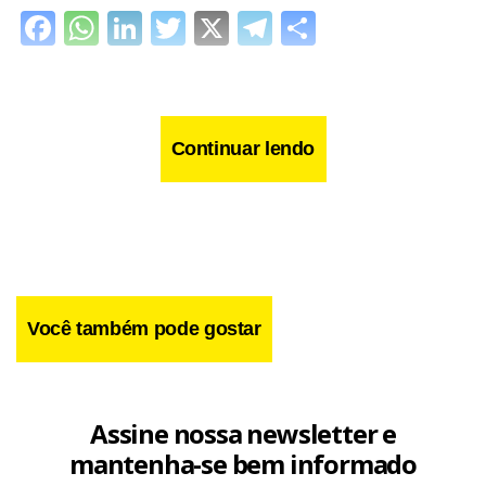
Facebook
WhatsApp
LinkedIn
Twitter
X
Telegram
Share
Continuar lendo
Você também pode gostar
Assine nossa newsletter e
mantenha-se bem informado