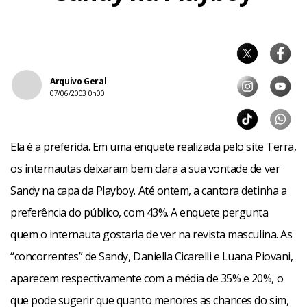
Arquivo Geral
07/06/2003 0h00
Ela é a preferida. Em uma enquete realizada pelo site Terra,
os internautas deixaram bem clara a sua vontade de ver
Sandy na capa da Playboy. Até ontem, a cantora detinha a
preferência do público, com 43%. A enquete pergunta
quem o internauta gostaria de ver na revista masculina. As
“concorrentes” de Sandy, Daniella Cicarelli e Luana Piovani,
aparecem respectivamente com a média de 35% e 20%, o
que pode sugerir que quanto menores as chances do sim,