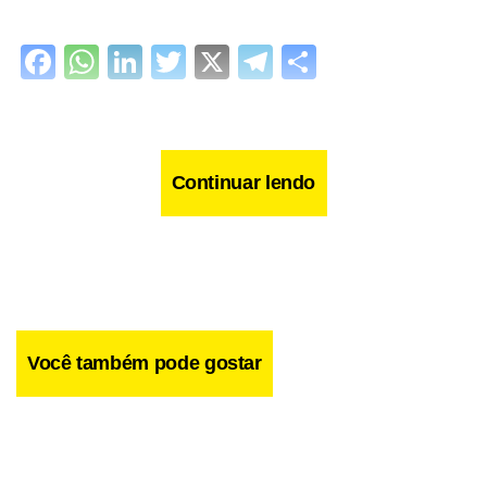
Facebook
WhatsApp
LinkedIn
Twitter
X
Telegram
Share
Continuar lendo
Você também pode gostar