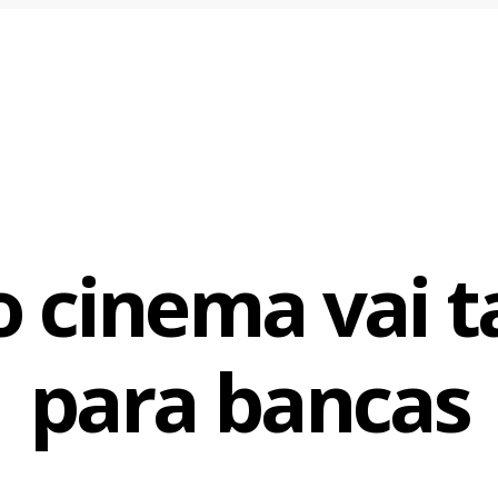
o cinema vai
para bancas