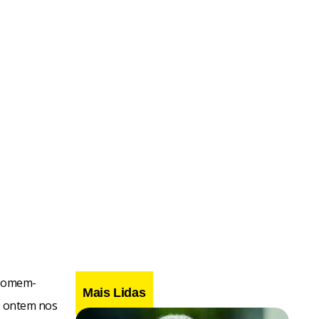
 Homem-
Mais Lidas
ou ontem nos