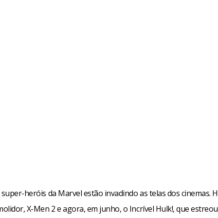
e super-heróis da Marvel estão invadindo as telas dos cinemas.
olidor, X-Men 2 e agora, em junho, o Incrível Hulk!, que estre