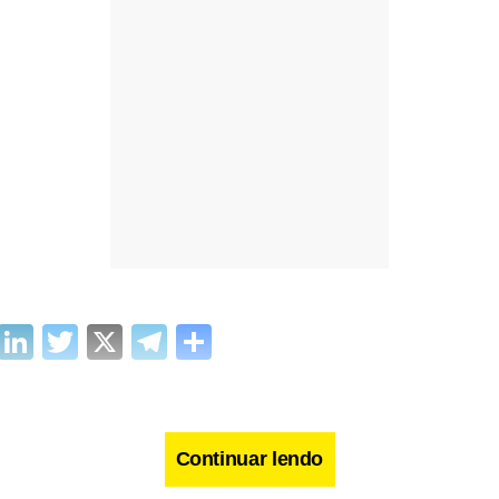
cebook
WhatsApp
LinkedIn
Twitter
X
Telegram
Share
Continuar lendo