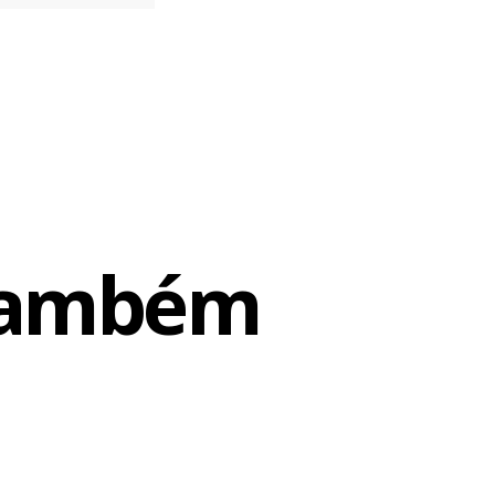
 também