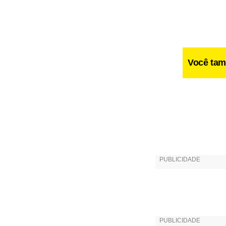
Você tam