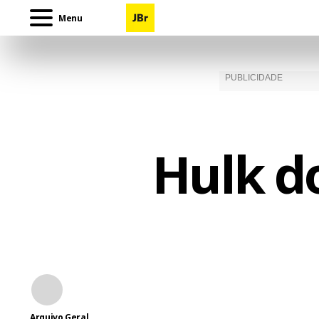
Menu
Hulk d
Arquivo Geral