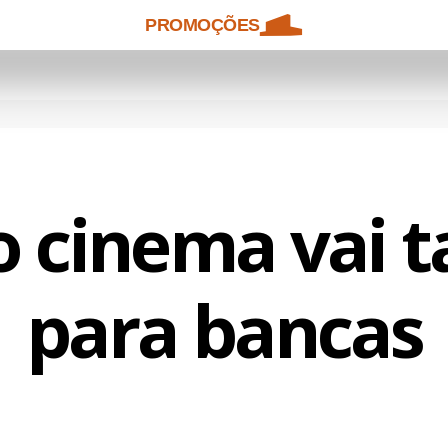
PROMOÇÕES
o cinema vai
para bancas