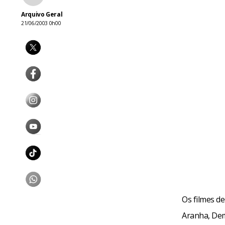
Arquivo Geral
21/06/2003 0h00
Os filmes d
Aranha, Dem