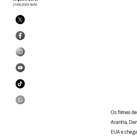
21/06/2003 0h00
Os filmes d
Aranha, Dem
EUA e chega