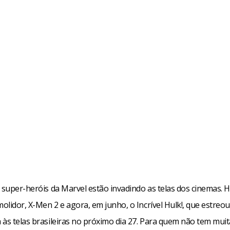
e super-heróis da Marvel estão invadindo as telas dos cinemas.
olidor, X-Men 2 e agora, em junho, o Incrível Hulk!, que estre
 às telas brasileiras no próximo dia 27. Para quem não tem muit