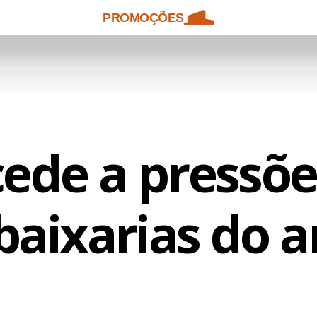
PROMOÇÕES
ede a pressões
baixarias do a