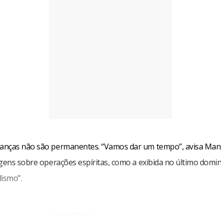
nças não são permanentes. “Vamos dar um tempo”, avisa Manz
agens sobre operações espíritas, como a exibida no último domi
lismo”.