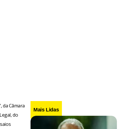
”, da Câmara
Mais Lidas
Legal, do
saios