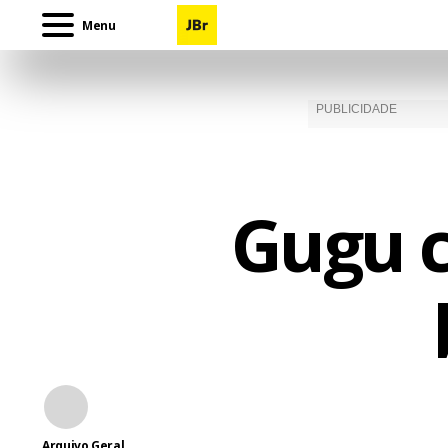
Menu
Gugu c
Arquivo Geral