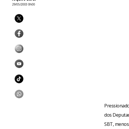
29/05/2003 0h00
Pressionado
dos Deputad
SBT, menos 