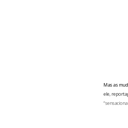
Mas as muda
ele, report
“sensaciona