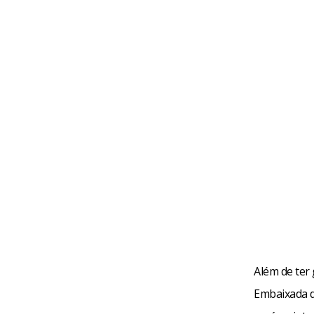
Além de ter
Embaixada d