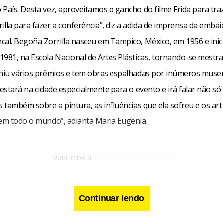
País. Desta vez, aproveitamos o gancho do filme Frida para traz
lla para fazer a conferência”, diz a adida de imprensa da embai
cal. Begoña Zorrilla nasceu em Tampico, México, em 1956 e inic
1981, na Escola Nacional de Artes Plásticas, tornando-se mestr
uniu vários prêmios e tem obras espalhadas por inúmeros muse
 estará na cidade especialmente para o evento e irá falar não só
s também sobre a pintura, as influências que ela sofreu e os art
 em todo o mundo”, adianta Maria Eugenia.
Continuar lendo