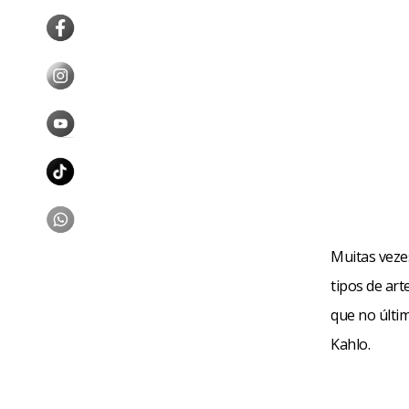
Muitas vezes
tipos de art
que no últi
Kahlo.