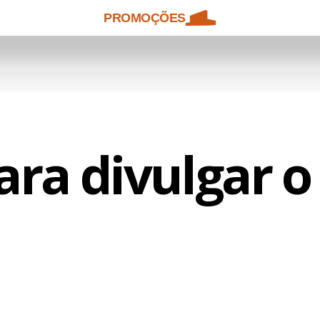
PROMOÇÕES
ara divulgar 