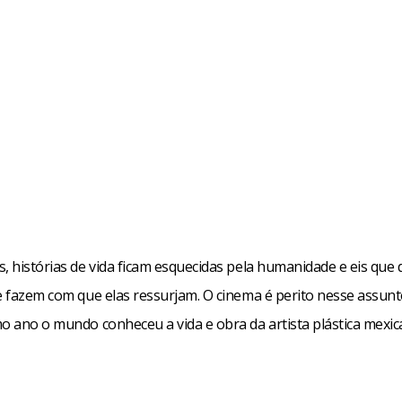
, histórias de vida ficam esquecidas pela humanidade e eis que 
e fazem com que elas ressurjam. O cinema é perito nesse assunt
mo ano o mundo conheceu a vida e obra da artista plástica mexic