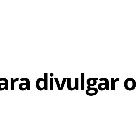
ara divulgar 