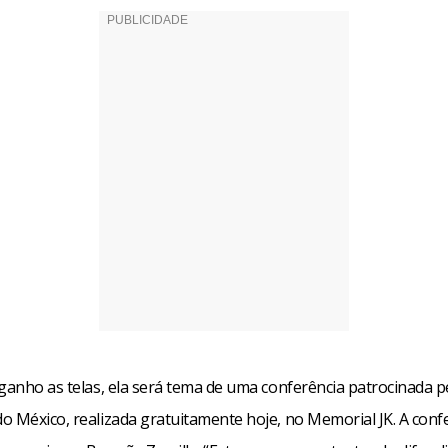
 ganho as telas, ela será tema de uma conferência patrocinada p
o México, realizada gratuitamente hoje, no Memorial JK. A conf