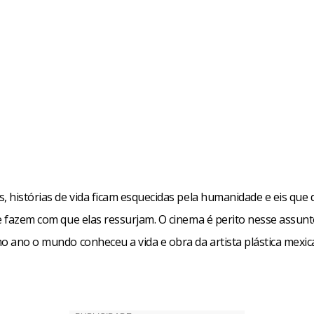
, histórias de vida ficam esquecidas pela humanidade e eis que 
e fazem com que elas ressurjam. O cinema é perito nesse assunt
mo ano o mundo conheceu a vida e obra da artista plástica mexic