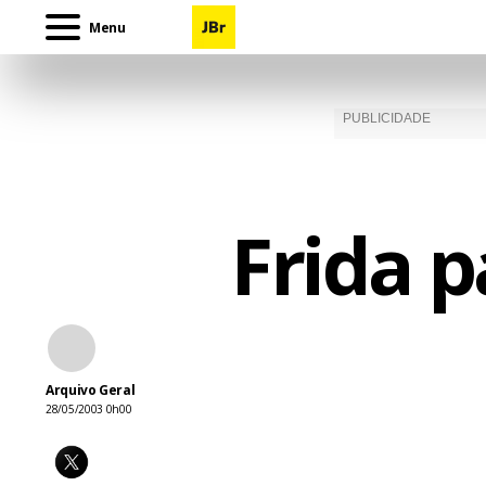
Menu
Frida p
Arquivo Geral
28/05/2003 0h00