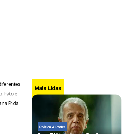
diferentes
Mais Lidas
o. Fato é
ana Frida
Política & Poder