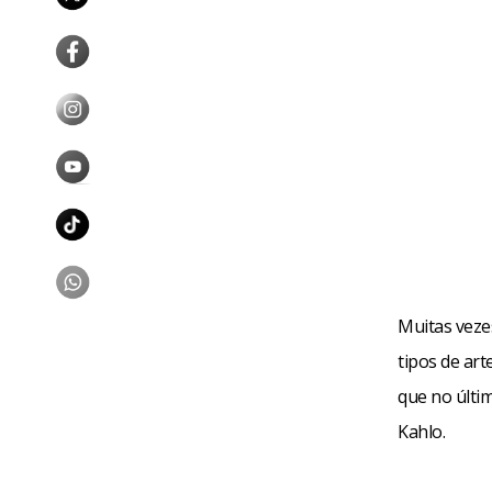
Muitas vezes
tipos de art
que no últi
Kahlo.