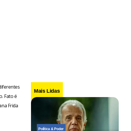
diferentes
Mais Lidas
o. Fato é
ana Frida
Política & Poder