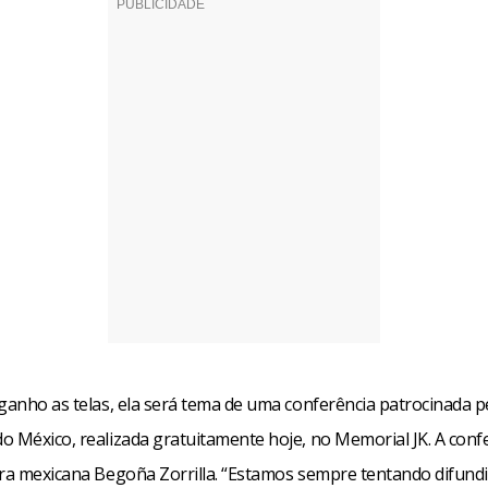
 ganho as telas, ela será tema de uma conferência patrocinada p
o México, realizada gratuitamente hoje, no Memorial JK. A conf
ora mexicana Begoña Zorrilla. “Estamos sempre tentando difundir