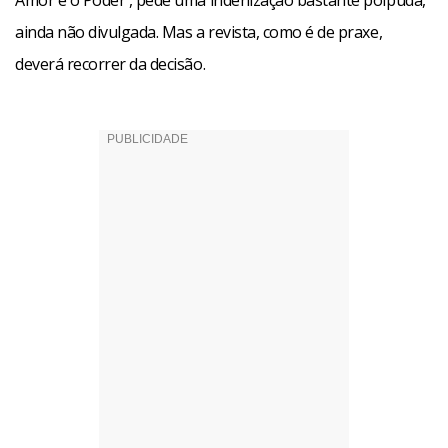
Amor e o Poder , pede uma indenização bastante polpuda,
ainda não divulgada. Mas a revista, como é de praxe,
deverá recorrer da decisão.