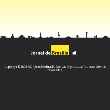
Copyright © 2006-2024 Jornal de Brasília Notícias Digitais Ltda. Todos os direitos
reservados.