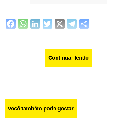
Facebook
WhatsApp
LinkedIn
Twitter
X
Telegram
Share
Continuar lendo
Você também pode gostar