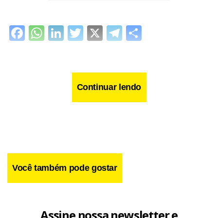
Facebook
WhatsApp
LinkedIn
Twitter
X
Telegram
Share
Continuar lendo
Você também pode gostar
Assine nossa newsletter e