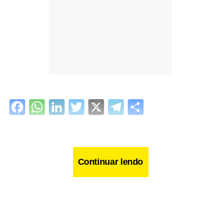
Facebook
WhatsApp
LinkedIn
Twitter
X
Telegram
Share
Continuar lendo