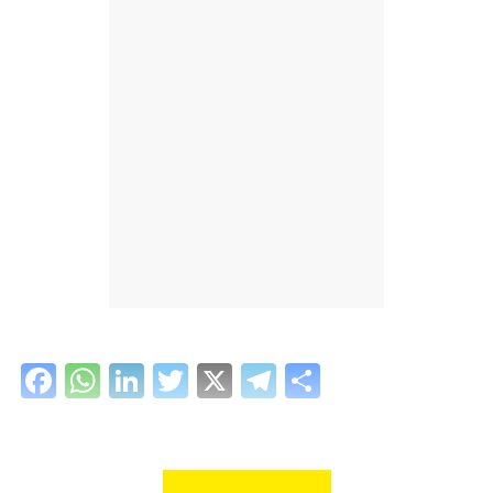
Facebook
WhatsApp
LinkedIn
Twitter
X
Telegram
Share