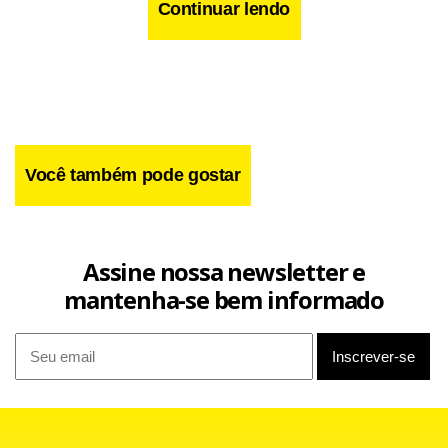
Continuar lendo
Você também pode gostar
Assine nossa newsletter e
mantenha-se bem informado