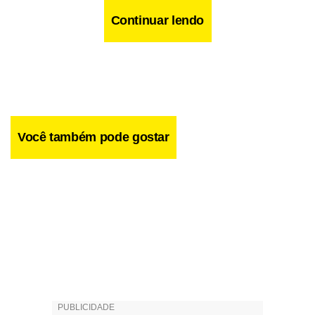
Continuar lendo
Você também pode gostar