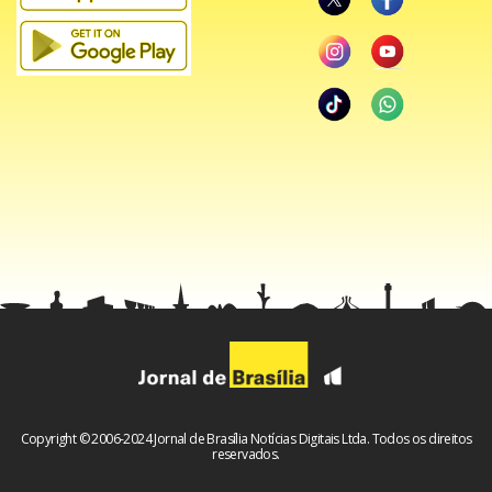
Copyright © 2006-2024 Jornal de Brasília Notícias Digitais Ltda. Todos os direitos
reservados.