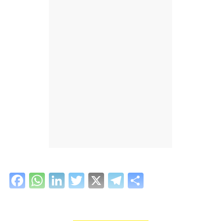
Facebook
WhatsApp
LinkedIn
Twitter
X
Telegram
Share