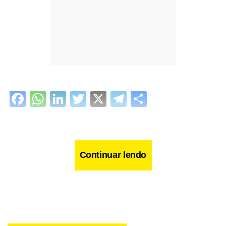
Facebook
WhatsApp
LinkedIn
Twitter
X
Telegram
Share
Continuar lendo