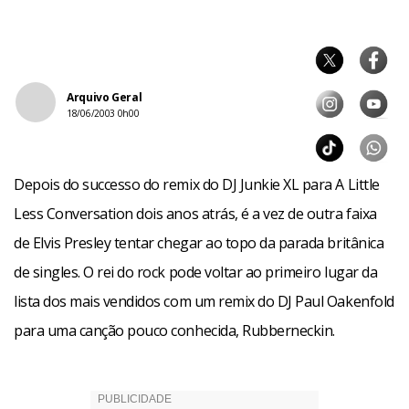
Arquivo Geral
18/06/2003 0h00
Depois do successo do remix do DJ Junkie XL para A Little
Less Conversation dois anos atrás, é a vez de outra faixa
de Elvis Presley tentar chegar ao topo da parada britânica
de singles. O rei do rock pode voltar ao primeiro lugar da
lista dos mais vendidos com um remix do DJ Paul Oakenfold
para uma canção pouco conhecida, Rubberneckin.