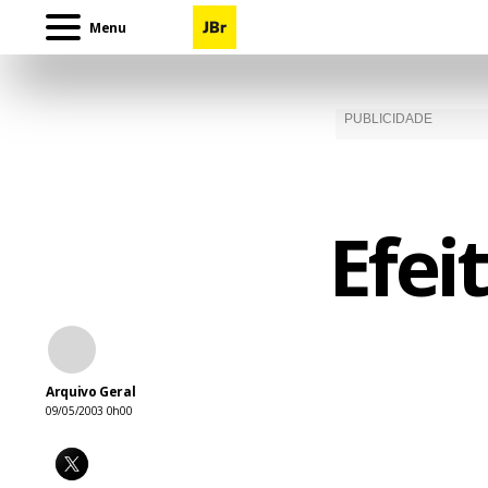
Menu
Efei
Arquivo Geral
09/05/2003 0h00