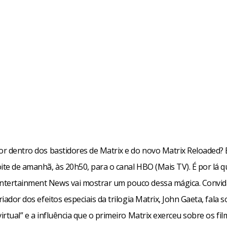
por dentro dos bastidores de Matrix e do novo Matrix Reloaded?
ite de amanhã, às 20h50, para o canal HBO (Mais TV). É por lá q
tertainment News vai mostrar um pouco dessa mágica. Convid
criador dos efeitos especiais da trilogia Matrix, John Gaeta, fala 
virtual” e a influência que o primeiro Matrix exerceu sobre os fil