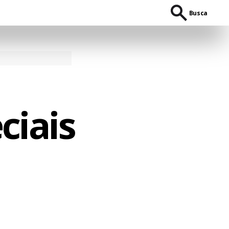
Busca
ciais