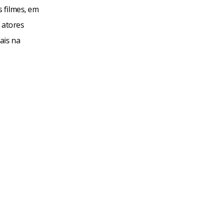
 filmes, em
 atores
ais na