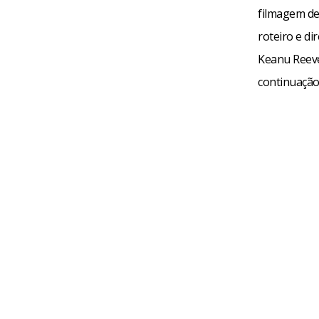
filmagem de
roteiro e d
Keanu Reeve
continuação 