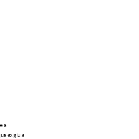
e a
ue exigiu a