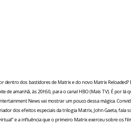
por dentro dos bastidores de Matrix e do novo Matrix Reloaded?
ite de amanhã, às 20h50, para o canal HBO (Mais TV). É por lá q
tertainment News vai mostrar um pouco dessa mágica. Convid
criador dos efeitos especiais da trilogia Matrix, John Gaeta, fala 
virtual” e a influência que o primeiro Matrix exerceu sobre os fil