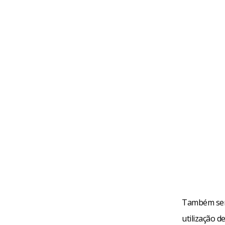
Também será 
utilização d