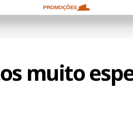
PROMOÇÕES
tos muito espe