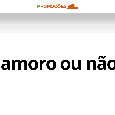
PROMOÇÕES
namoro ou não