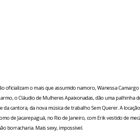
o oficializam o mais que assumido namoro, Wanessa Camargo 
armo, o Cláudio de Mulheres Apaixonadas, dão uma palhinha do
pe da cantora, da nova música de trabalho Sem Querer. A locação
omo de Jacarepaguá, no Rio de Janeiro, com Erik vestido de mec
ão borracharia. Mais sexy, impossível.