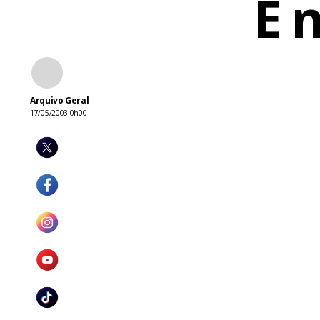
É 
Arquivo Geral
17/05/2003 0h00