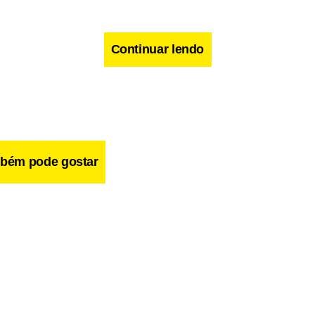
Continuar lendo
bém pode gostar