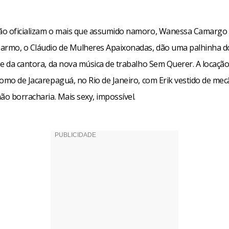
o oficializam o mais que assumido namoro, Wanessa Camargo 
armo, o Cláudio de Mulheres Apaixonadas, dão uma palhinha do
pe da cantora, da nova música de trabalho Sem Querer. A locação
omo de Jacarepaguá, no Rio de Janeiro, com Erik vestido de mec
ão borracharia. Mais sexy, impossível.