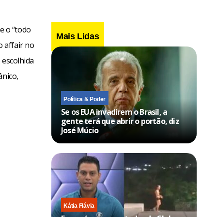
e o “todo
Mais Lidas
 affair no
 escolhida
ânico,
Política & Poder
Se os EUA invadirem o Brasil, a
gente terá que abrir o portão, diz
José Múcio
Kátia Flávia