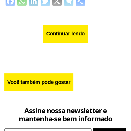
Facebook
WhatsApp
LinkedIn
Twitter
X
Telegram
Share
Continuar lendo
Você também pode gostar
Assine nossa newsletter e
mantenha-se bem informado