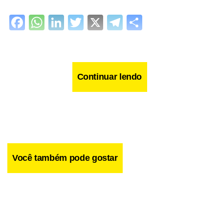
Facebook
WhatsApp
LinkedIn
Twitter
X
Telegram
Share
Continuar lendo
Você também pode gostar