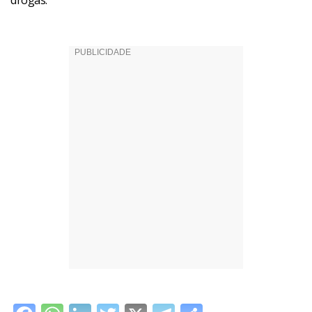
drogas.