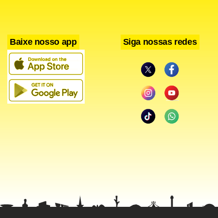
Baixe nosso app
Siga nossas redes
Facebook
WhatsApp
LinkedIn
Twitter
X
Telegram
Share