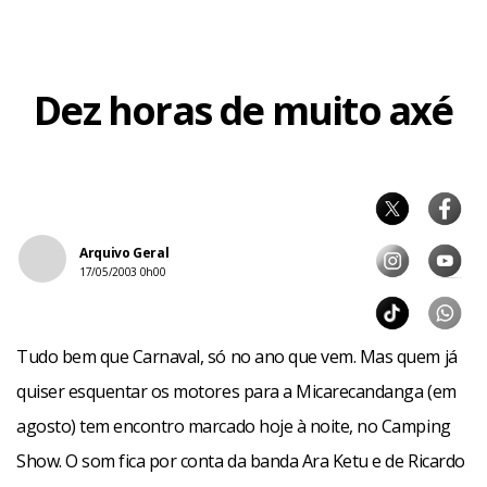
Dez horas de muito axé
Facebook
WhatsApp
LinkedIn
Twitter
X
Telegram
Share
Arquivo Geral
17/05/2003 0h00
Tudo bem que Carnaval, só no ano que vem. Mas quem já
quiser esquentar os motores para a Micarecandanga (em
agosto) tem encontro marcado hoje à noite, no Camping
Show. O som fica por conta da banda Ara Ketu e de Ricardo