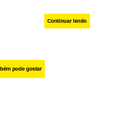
Continuar lendo
bém pode gostar