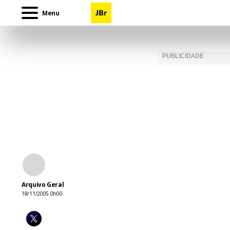
Menu
Arquivo Geral
18/11/2005 0h00