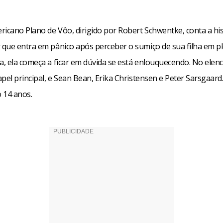
ricano Plano de Vôo, dirigido por Robert Schwentke, conta a his
que entra em pânico após perceber o sumiço de sua filha em p
, ela começa a ficar em dúvida se está enlouquecendo. No elenc
pel principal, e Sean Bean, Erika Christensen e Peter Sarsgaard
o 14 anos.