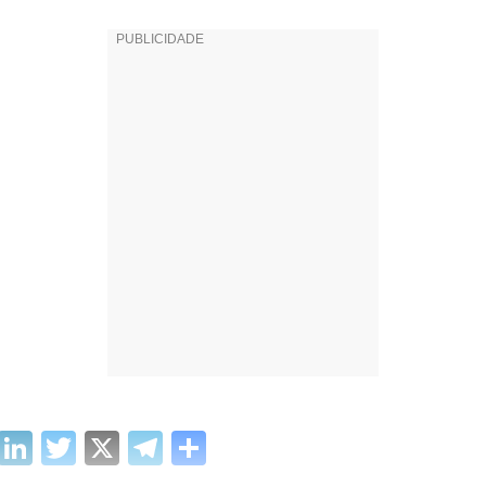
cebook
WhatsApp
LinkedIn
Twitter
X
Telegram
Share