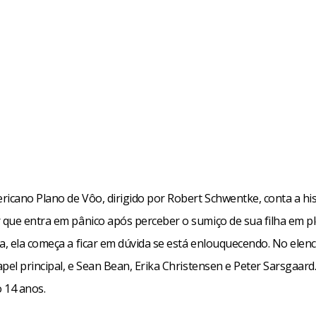
ricano Plano de Vôo, dirigido por Robert Schwentke, conta a his
que entra em pânico após perceber o sumiço de sua filha em p
, ela começa a ficar em dúvida se está enlouquecendo. No elenc
pel principal, e Sean Bean, Erika Christensen e Peter Sarsgaard
o 14 anos.