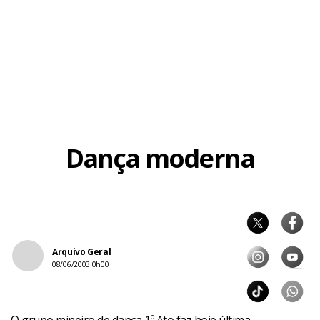
Dança moderna
Arquivo Geral
08/06/2003 0h00