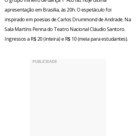
O grupo mineiro de dança 1º Ato faz hoje última
apresentação em Brasília, às 20h. O espetáculo foi
inspirado em poesias de Carlos Drummond de Andrade. Na
Sala Martins Penna do Teatro Nacional Cláudio Santoro.
Ingressos a R$ 20 (inteira) e R$ 10 (meia para estudantes).