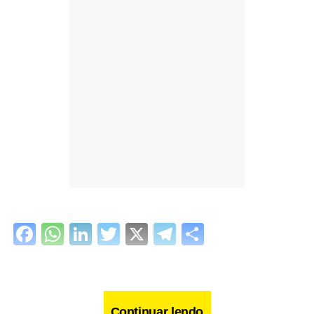
Facebook
WhatsApp
LinkedIn
Twitter
X
Telegram
Share
Continuar lendo