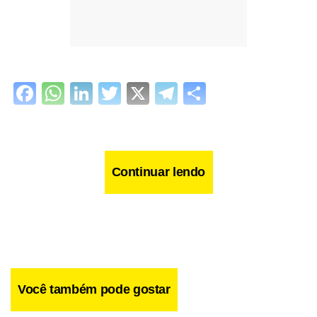
Facebook
WhatsApp
LinkedIn
Twitter
X
Telegram
Share
Continuar lendo
Você também pode gostar