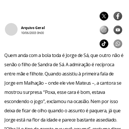
Arquivo Geral
10/06/2003 0h00
Quem anda com a bola toda é Jorge de Sá, que outro não é
senão o filho de Sandra de Sá. A admiração é recíproca
entre mãe e filhote. Quando assistiu à primeira fala de
Jorge em Malhação – onde ele vive Mateus –, a cantora se
mostrou surpresa. “Poxa, esse cara é bom, estava
escondendo o jogo”, exclamou na ocasião. Nem por isso
deixa de ficar de olho quando o assunto é paquera, já que
Jorge está na flor da idade e parece bastante assediado.