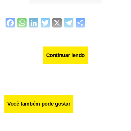
Facebook
WhatsApp
LinkedIn
Twitter
X
Telegram
Share
Continuar lendo
Você também pode gostar