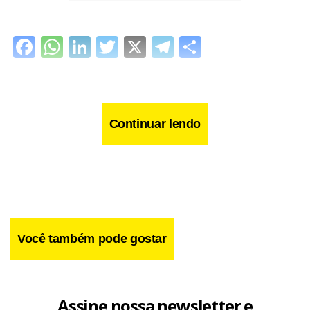
Facebook
WhatsApp
LinkedIn
Twitter
X
Telegram
Share
Continuar lendo
Você também pode gostar
Assine nossa newsletter e