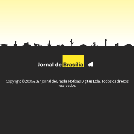
Copyright © 2006-2024 Jornal de Brasília Notícias Digitais Ltda. Todos os direitos
reservados.