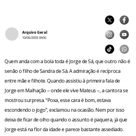
Arquivo Geral
10/06/2003 0h00
Quem anda com a bola toda é Jorge de Sá, que outro não é
senão o filho de Sandra de Sá. A admiração é recíproca
entre mãe e filhote. Quando assistiu à primeira fala de
Jorge em Malhação – onde ele vive Mateus –, a cantora se
mostrou surpresa. “Poxa, esse cara é bom, estava
escondendo o jogo”, exclamou na ocasião. Nem por isso
deixa de ficar de olho quando o assunto é paquera, já que
Jorge está na flor da idade e parece bastante assediado.