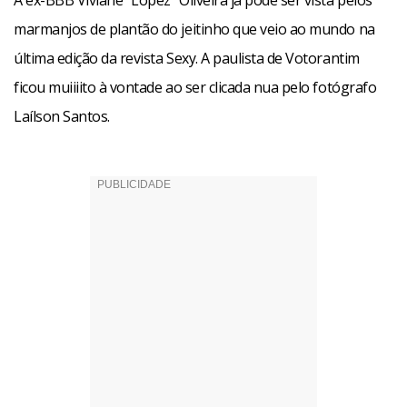
A ex-BBB Viviane “Lopez” Oliveira já pode ser vista pelos
marmanjos de plantão do jeitinho que veio ao mundo na
última edição da revista Sexy. A paulista de Votorantim
ficou muiiiito à vontade ao ser clicada nua pelo fotógrafo
Laílson Santos.