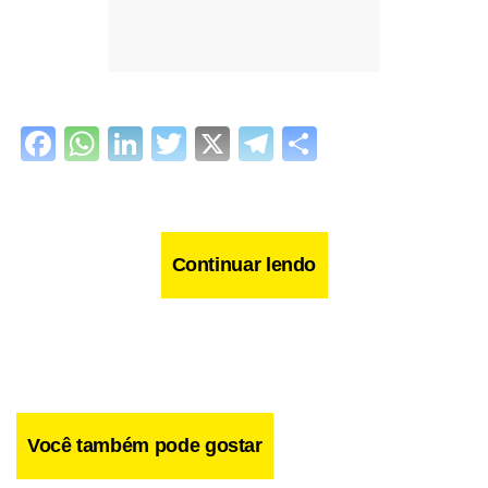
Facebook
WhatsApp
LinkedIn
Twitter
X
Telegram
Share
Continuar lendo
Você também pode gostar