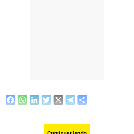
Facebook
WhatsApp
LinkedIn
Twitter
X
Telegram
Share
Continuar lendo