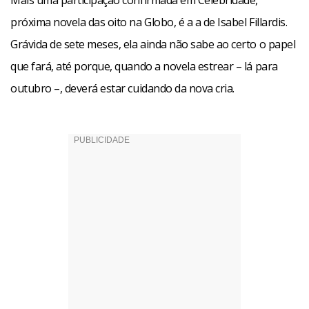
Mais uma participação confirmada em Celebridade,
próxima novela das oito na Globo, é a a de Isabel Fillardis.
Grávida de sete meses, ela ainda não sabe ao certo o papel
que fará, até porque, quando a novela estrear – lá para
outubro –, deverá estar cuidando da nova cria.