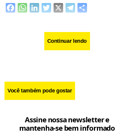
Facebook
WhatsApp
LinkedIn
Twitter
X
Telegram
Share
Continuar lendo
Você também pode gostar
Assine nossa newsletter e
mantenha-se bem informado