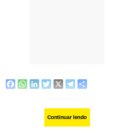
Facebook
WhatsApp
LinkedIn
Twitter
X
Telegram
Share
Continuar lendo