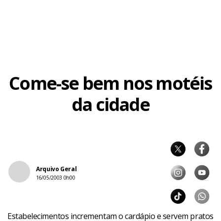
Come-se bem nos motéis
da cidade
Arquivo Geral
16/05/2003 0h00
Estabelecimentos incrementam o cardápio e servem pratos