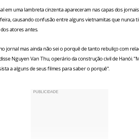
sal em uma lambreta cinzenta apareceram nas capas dos jornais 
-feira, causando confusão entre alguns vietnamitas que nunca 
 dos atores antes.
 no jornal mas ainda não sei o porquê de tanto rebuliço com rela
 disse Nguyen Van Thu, operário da construção civil de Hanói. "
sista a alguns de seus filmes para saber o porquê".