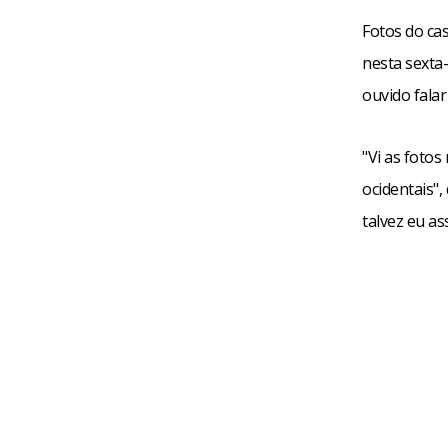
Fotos do ca
nesta sexta
ouvido falar
"Vi as fotos
ocidentais",
talvez eu as