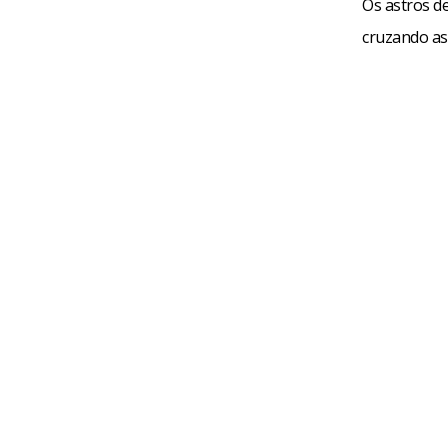
Os astros de
cruzando as 