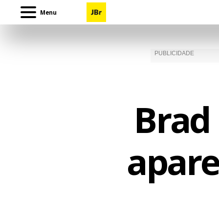
Menu
Brad 
apare