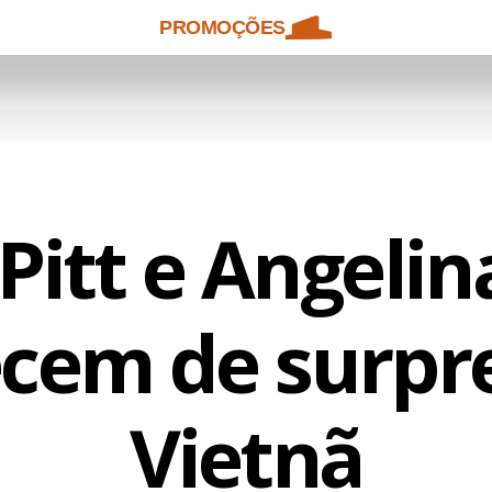
PROMOÇÕES
Pitt e Angelina
cem de surpr
Vietnã