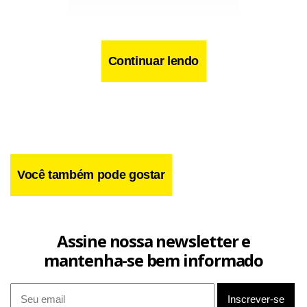
Continuar lendo
Você também pode gostar
Facebook
WhatsApp
LinkedIn
Twitter
X
Telegram
Share
Assine nossa newsletter e
mantenha-se bem informado