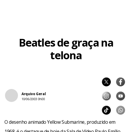
Beatles de graça na
telona
Arquivo Geral
10/06/2003 0h00
O desenho animado Yellow Submarine, produzido em
1968, é o destaque de hoje da Sala de Vídeo Paulo Emílio,