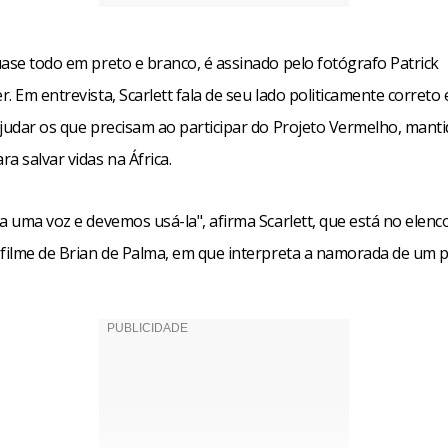
uase todo em preto e branco, é assinado pelo fotógrafo Patrick
. Em entrevista, Scarlett fala de seu lado politicamente correto 
ajudar os que precisam ao participar do Projeto Vermelho, manti
a salvar vidas na África.
a uma voz e devemos usá-la", afirma Scarlett, que está no elenc
 filme de Brian de Palma, em que interpreta a namorada de um pol