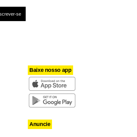
Baixe nosso app
Anuncie