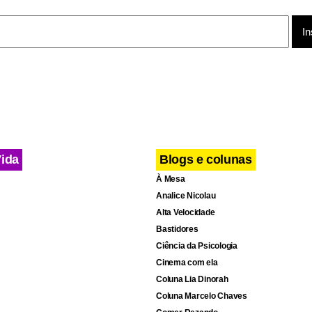
Vida
Blogs e colunas
À Mesa
Analice Nicolau
Alta Velocidade
Bastidores
Ciência da Psicologia
Cinema com ela
Coluna Lia Dinorah
Coluna Marcelo Chaves