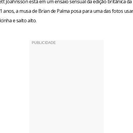
lett Joahnsson está em um ensaio sensual da edição britânica da 
21 anos, a musa de Brian de Palma posa para uma das fotos us
cinha e salto alto.