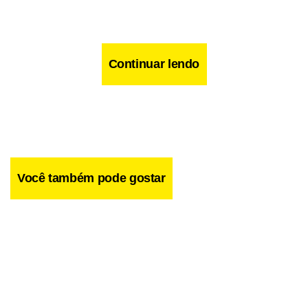
Continuar lendo
Você também pode gostar