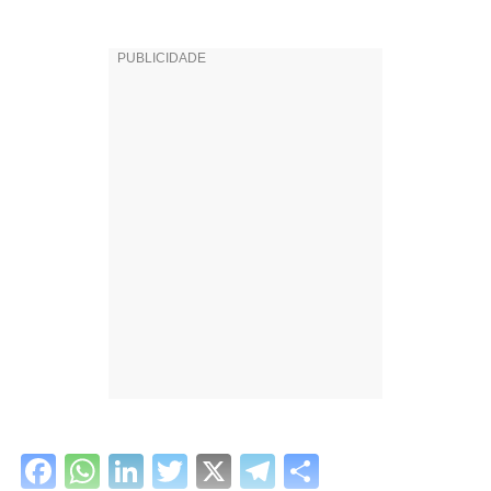
Facebook
WhatsApp
LinkedIn
Twitter
X
Telegram
Share