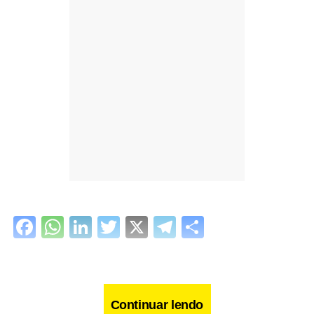
Facebook
WhatsApp
LinkedIn
Twitter
X
Telegram
Share
Continuar lendo