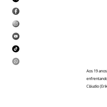
Aos 19 anos
enfrentando 
Cláudio (Er