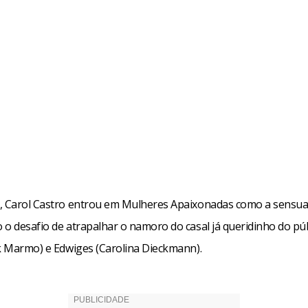
, Carol Castro entrou em Mulheres Apaixonadas como a sensual
o desafio de atrapalhar o namoro do casal já queridinho do púb
ik Marmo) e Edwiges (Carolina Dieckmann).