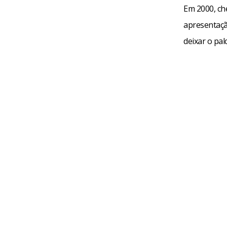
Em 2000, che
apresentação
deixar o pal