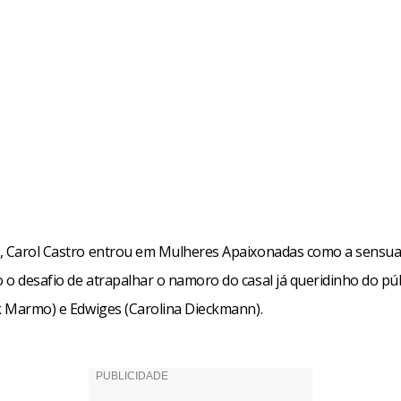
, Carol Castro entrou em Mulheres Apaixonadas como a sensual
o desafio de atrapalhar o namoro do casal já queridinho do púb
ik Marmo) e Edwiges (Carolina Dieckmann).