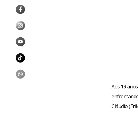
Aos 19 anos
enfrentando 
Cláudio (Er