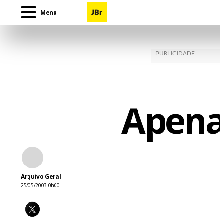
Menu
Apena
Arquivo Geral
25/05/2003 0h00