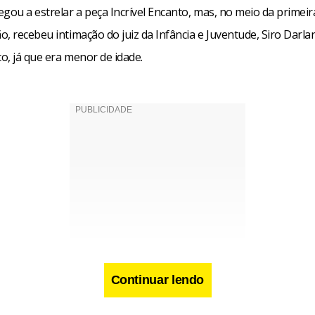
gou a estrelar a peça Incrível Encanto, mas, no meio da primeir
, recebeu intimação do juiz da Infância e Juventude, Siro Darla
co, já que era menor de idade.
Continuar lendo