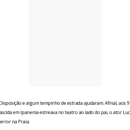
Disposição e algum tempinho de estrada ajudaram. Afinal, aos 9
ascida em Ipanema estreava no teatro ao lado do pai, o ator Luc
Terror na Praia.