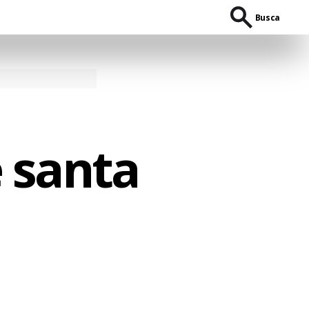
Busca
 santa