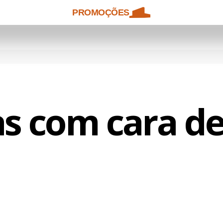
PROMOÇÕES
s com cara de