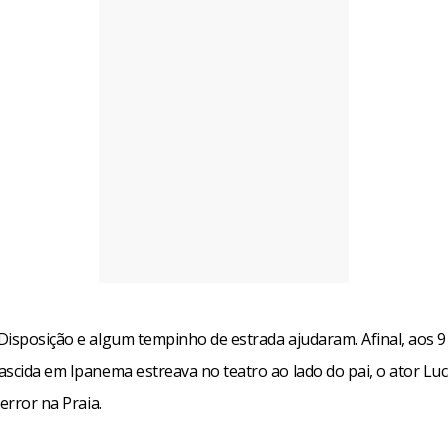
Disposição e algum tempinho de estrada ajudaram. Afinal, aos 9
ascida em Ipanema estreava no teatro ao lado do pai, o ator Luc
Terror na Praia.