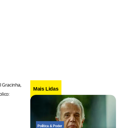
 Gracinha,
Mais Lidas
lico:
Política & Poder