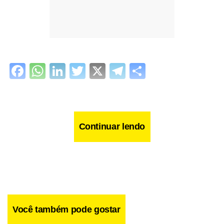
Facebook
WhatsApp
LinkedIn
Twitter
X
Telegram
Share
Continuar lendo
Você também pode gostar