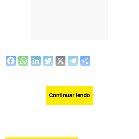
Facebook
WhatsApp
LinkedIn
Twitter
X
Telegram
Share
Continuar lendo