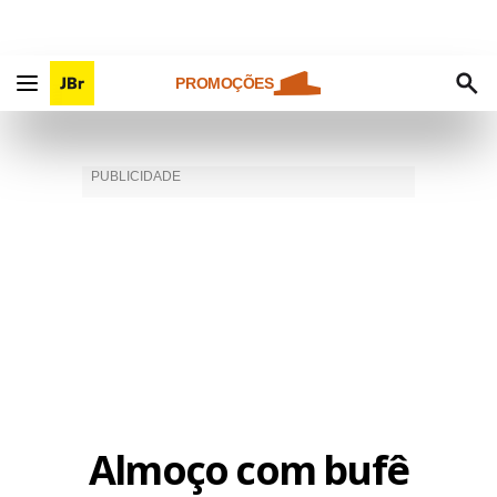
PROMOÇÕES
Almoço com bufê