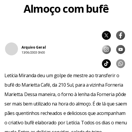
Almoço com bufê
Arquivo Geral
13/06/2003 0h00
Letícia Miranda deu um golpe de mestre ao transferir o
bufê do Marietta Café, da 210 Sul, para a vizinha Forneria
Marietta. Dessa maneira, o forno à lenha da Forneria pôde
ser mais bem utilizado na hora do almoço. É de lá que saem
pães quentinhos recheados e deliciosos que acompanham
o criativo bufê elaborado por Letícia. Todos os dias o menu