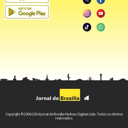
Copyright © 2006-2024 Jornal de Brasília Notícias Digitais Ltda. Todos os direitos
reservados.