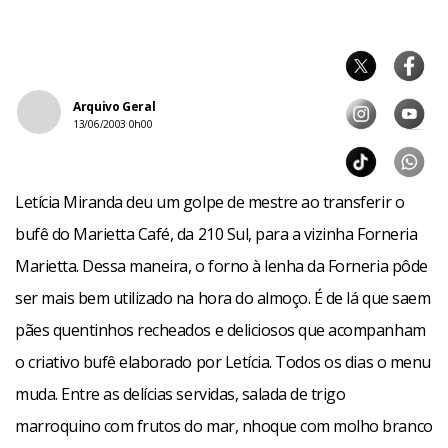
Arquivo Geral
13/06/2003 0h00
Letícia Miranda deu um golpe de mestre ao transferir o
bufê do Marietta Café, da 210 Sul, para a vizinha Forneria
Marietta. Dessa maneira, o forno à lenha da Forneria pôde
ser mais bem utilizado na hora do almoço. É de lá que saem
pães quentinhos recheados e deliciosos que acompanham
o criativo bufê elaborado por Letícia. Todos os dias o menu
muda. Entre as delícias servidas, salada de trigo
marroquino com frutos do mar, nhoque com molho branco