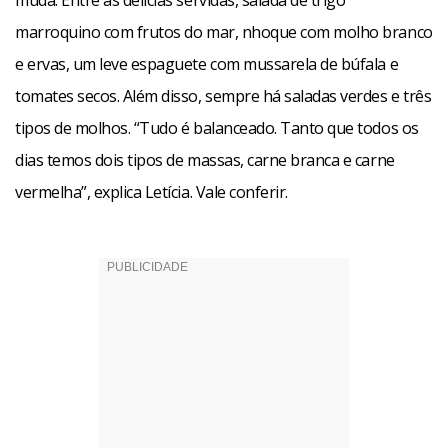
muda. Entre as delícias servidas, salada de trigo
marroquino com frutos do mar, nhoque com molho branco
e ervas, um leve espaguete com mussarela de búfala e
tomates secos. Além disso, sempre há saladas verdes e três
tipos de molhos. “Tudo é balanceado. Tanto que todos os
dias temos dois tipos de massas, carne branca e carne
vermelha”, explica Letícia. Vale conferir.