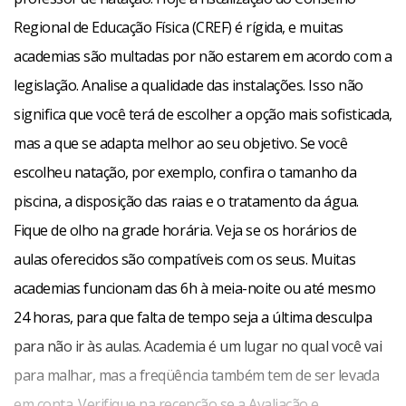
Regional de Educação Física (CREF) é rígida, e muitas
academias são multadas por não estarem em acordo com a
legislação. Analise a qualidade das instalações. Isso não
significa que você terá de escolher a opção mais sofisticada,
mas a que se adapta melhor ao seu objetivo. Se você
escolheu natação, por exemplo, confira o tamanho da
piscina, a disposição das raias e o tratamento da água.
Fique de olho na grade horária. Veja se os horários de
aulas oferecidos são compatíveis com os seus. Muitas
academias funcionam das 6h à meia-noite ou até mesmo
24 horas, para que falta de tempo seja a última desculpa
para não ir às aulas. Academia é um lugar no qual você vai
para malhar, mas a freqüência também tem de ser levada
em conta. Verifique na recepção se a Avaliação e