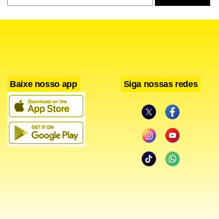
Baixe nosso app
Siga nossas redes
Facebook
WhatsApp
LinkedIn
Twitter
X
Telegram
Share