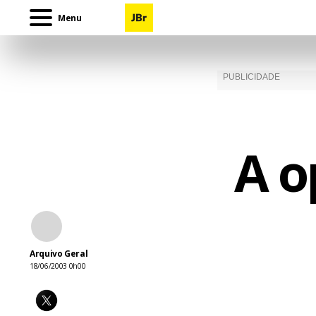
Menu
A o
Arquivo Geral
18/06/2003 0h00