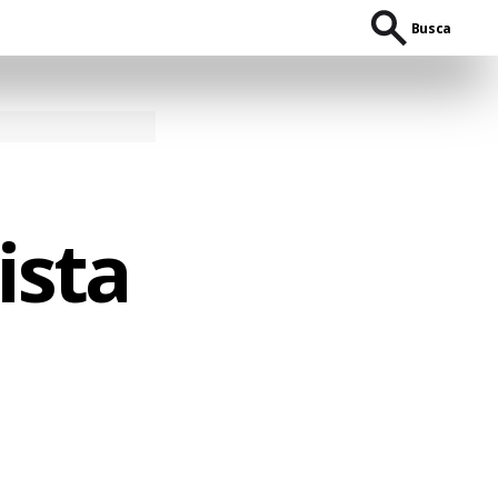
Busca
ista