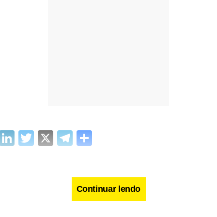
cebook
WhatsApp
LinkedIn
Twitter
X
Telegram
Share
Continuar lendo