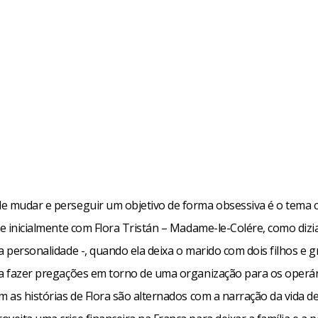
e mudar e perseguir um objetivo de forma obsessiva é o tema c
ce inicialmente com Flora Tristán – Madame-le-Colére, como diz
a personalidade -, quando ela deixa o marido com dois filhos e g
ra fazer pregações em torno de uma organização para os operár
m as histórias de Flora são alternados com a narração da vida de