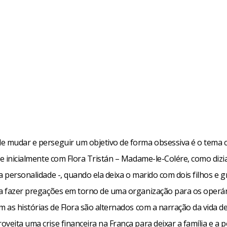
e mudar e perseguir um objetivo de forma obsessiva é o tema c
ce inicialmente com Flora Tristán – Madame-le-Colére, como diz
a personalidade -, quando ela deixa o marido com dois filhos e g
ra fazer pregações em torno de uma organização para os operár
m as histórias de Flora são alternados com a narração da vida de
veita uma crise financeira na França para deixar a família e a 