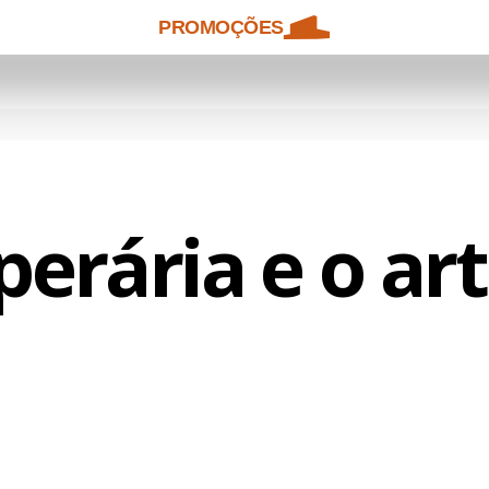
PROMOÇÕES
perária e o art