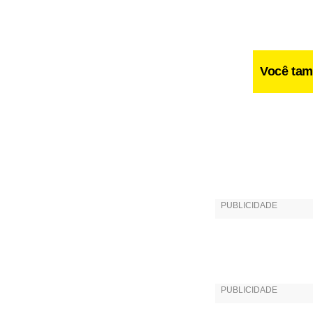
Você tam