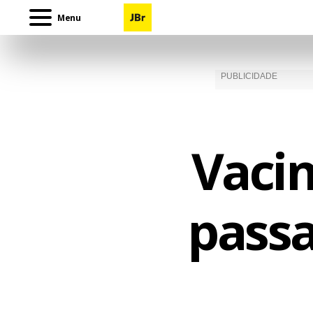
Menu
Vaci
passa