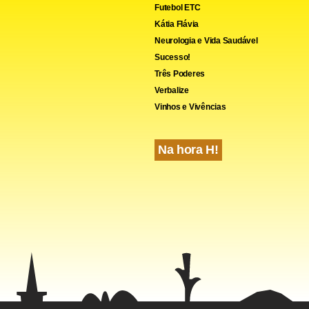
Futebol ETC
Kátia Flávia
Neurologia e Vida Saudável
Sucesso!
Três Poderes
Verbalize
Vinhos e Vivências
Na hora H!