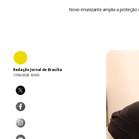
Novo imunizante amplia a proteção c
Redação Jornal de Brasília
17/06/2026 10h05