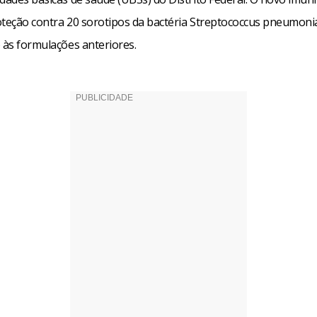
oteção contra 20 sorotipos da bactéria Streptococcus pneumoni
 às formulações anteriores.