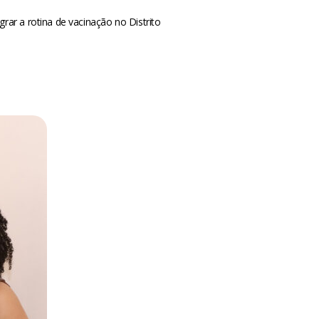
ar a rotina de vacinação no Distrito
m