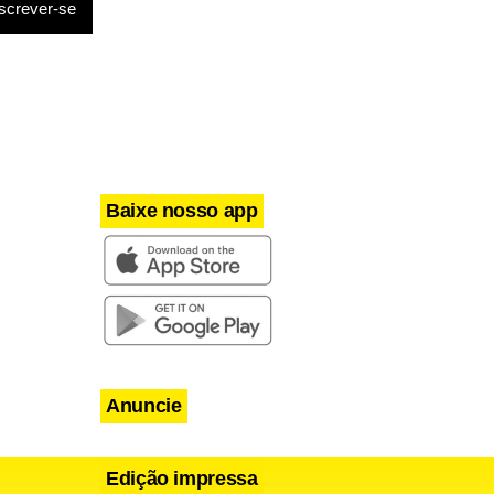
Baixe nosso app
Anuncie
Edição impressa