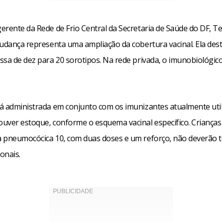
erente da Rede de Frio Central da Secretaria de Saúde do DF, T
mudança representa uma ampliação da cobertura vacinal. Ela des
ssa de dez para 20 sorotipos. Na rede privada, o imunobiológic
á administrada em conjunto com os imunizantes atualmente uti
uver estoque, conforme o esquema vacinal específico. Crianças
 pneumocócica 10, com duas doses e um reforço, não deverão 
ionais.