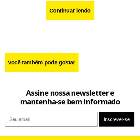
Continuar lendo
Você também pode gostar
Assine nossa newsletter e
mantenha-se bem informado
O centro atende cerca de 418 mil habitantes de áreas como
Asa Norte, Asa Sul, Lago Norte, Lago Sul, Cruzeiro,