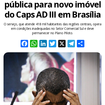
pública para novo imóvel
do Caps AD III em Brasília
O serviço, que atende 418 mil habitantes das regiões centrais, opera
em condições inadequadas no Setor Comercial Sul e deve
permanecer no Plano Piloto.
Facebook
WhatsApp
LinkedIn
Twitter
X
Telegra
Share