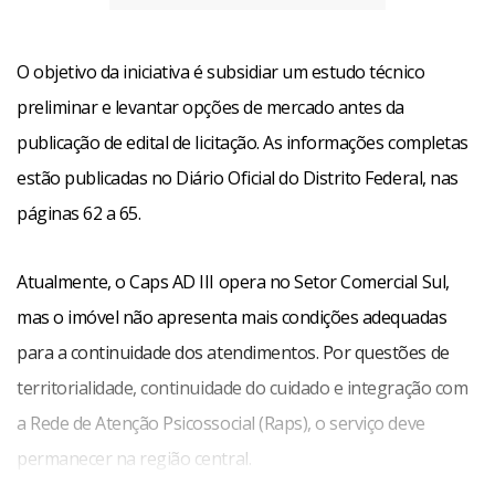
O objetivo da iniciativa é subsidiar um estudo técnico
preliminar e levantar opções de mercado antes da
publicação de edital de licitação. As informações completas
estão publicadas no Diário Oficial do Distrito Federal, nas
páginas 62 a 65.
Atualmente, o Caps AD III opera no Setor Comercial Sul,
mas o imóvel não apresenta mais condições adequadas
para a continuidade dos atendimentos. Por questões de
territorialidade, continuidade do cuidado e integração com
a Rede de Atenção Psicossocial (Raps), o serviço deve
permanecer na região central.