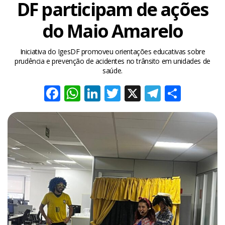
DF participam de ações
do Maio Amarelo
Iniciativa do IgesDF promoveu orientações educativas sobre
prudência e prevenção de acidentes no trânsito em unidades de
saúde.
Facebook
WhatsApp
LinkedIn
Twitter
X
Telegra
Share