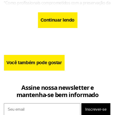
“Como profissionais comprometidos com a preservação da
vida, precisamos reforçar diariamente a importância da
prudência e do respeito às normas de trânsito”, destacou
Continuar lendo
uma das participantes.
Você também pode gostar
Assine nossa newsletter e
mantenha-se bem informado