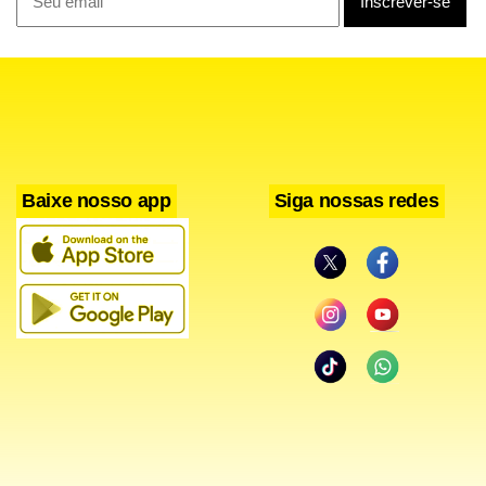
Baixe nosso app
Siga nossas redes
Para o secretário adjunto de Atenção Primária à Saúde do
Ministério da Saúde, Ilano Barreto, os equipamentos
entregues ampliam a capacidade das unidades de saúde de
oferecer mais atendimentos e procedimentos diretamente
nos municípios. “Na prática, isso significa que a população
poderá acessar mais cuidados, exames e atendimentos