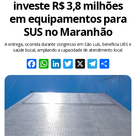
investe R$ 3,8 milhões
em equipamentos para
SUS no Maranhão
A entrega, ocorrida durante congresso em São Luís, beneficia UBS e
saúde bucal, ampliando a capacidade de atendimento local.
Facebook
WhatsApp
LinkedIn
Twitter
X
Telegra
Share