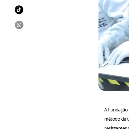
A Fundação 
método de t
resistentes 