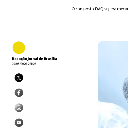
O composto DAQ supera mecanism
Redação Jornal de Brasília
07/05/2026 22h26