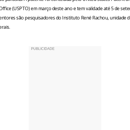
ffice (USPTO) em março deste ano e tem validade até 5 de set
ventores são pesquisadores do Instituto René Rachou, unidade d
rais.