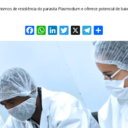
os de resistência do parasita Plasmodium e oferece potencial de baix
Facebook
WhatsApp
LinkedIn
Twitter
X
Telegra
Share