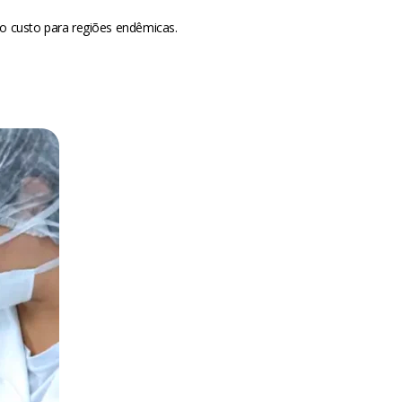
o custo para regiões endêmicas.
m