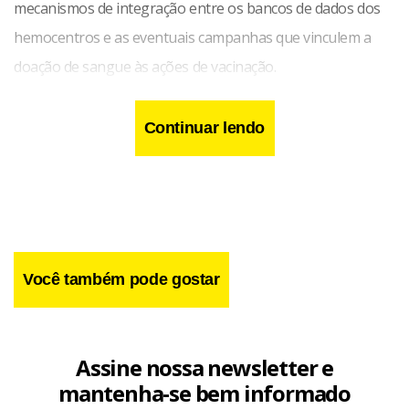
mecanismos de integração entre os bancos de dados dos
hemocentros e as eventuais campanhas que vinculem a
doação de sangue às ações de vacinação.
Continuar lendo
Você também pode gostar
Assine nossa newsletter e
mantenha-se bem informado