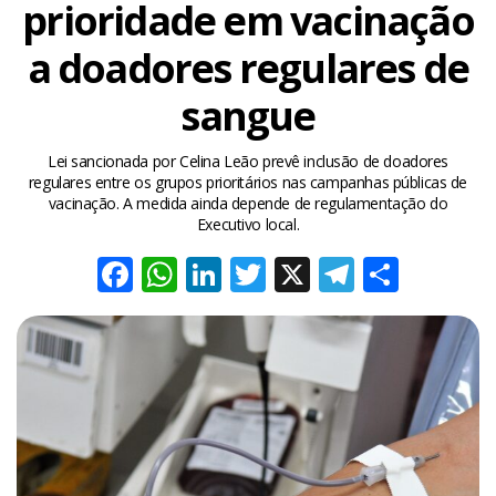
prioridade em vacinação
a doadores regulares de
sangue
Lei sancionada por Celina Leão prevê inclusão de doadores
regulares entre os grupos prioritários nas campanhas públicas de
vacinação. A medida ainda depende de regulamentação do
Executivo local.
Facebook
WhatsApp
LinkedIn
Twitter
X
Telegra
Share