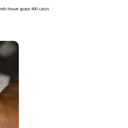
ando houve quase 400 casos
m