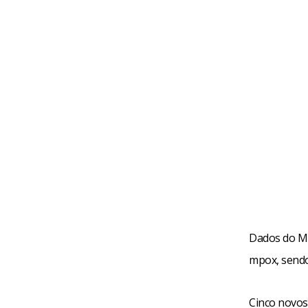
Dados do Mi
mpox, sendo
Cinco novos 