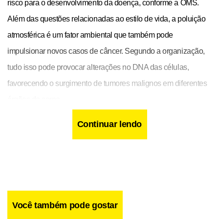
risco para o desenvolvimento da doença, conforme a OMS.
Além das questões relacionadas ao estilo de vida, a poluição
atmosférica é um fator ambiental que também pode
impulsionar novos casos de câncer. Segundo a organização,
tudo isso pode provocar alterações no DNA das células,
favorecendo o surgimento de tumores malignos em diferentes
órgãos do corpo.
Continuar lendo
Você também pode gostar