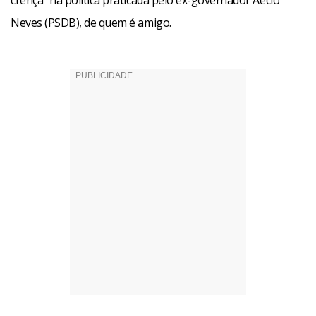
crença” na política praticada pelo ex-governador Aécio
Neves (PSDB), de quem é amigo.