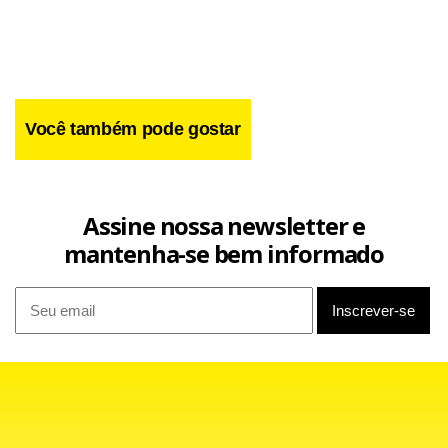
sempre de quem acredita no seu projeto. Humor faz rir.
Devagarinho vamos avançando e saindo do primarismo”,
disse.
Você também pode gostar
Assine nossa newsletter e
mantenha-se bem informado