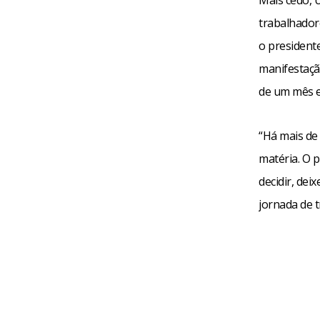
Mais cedo, 
trabalhador
o president
manifestaçã
de um mês e
“Há mais de
matéria. O 
decidir, dei
jornada de t