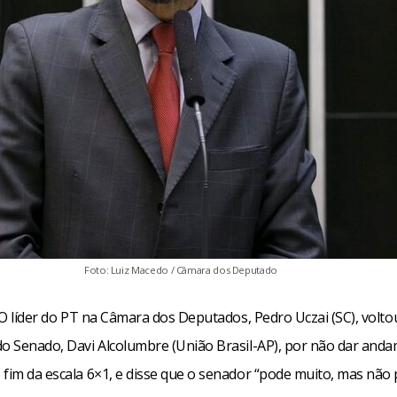
Foto: Luiz Macedo / Câmara dos Deputado
– O líder do PT na Câmara dos Deputados, Pedro Uczai (SC), voltou 
do Senado, Davi Alcolumbre (União Brasil-AP), por não dar and
 fim da escala 6×1, e disse que o senador “pode muito, mas não 