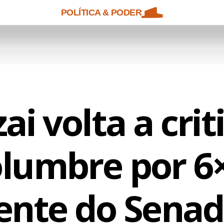
POLÍTICA & PODER
ai volta a crit
olumbre por 6×
ente do Sena